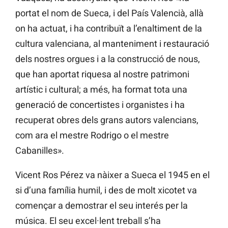
portat el nom de Sueca, i del País Valencià, allà
on ha actuat, i ha contribuït a l’enaltiment de la
cultura valenciana, al manteniment i restauració
dels nostres orgues i a la construcció de nous,
que han aportat riquesa al nostre patrimoni
artístic i cultural; a més, ha format tota una
generació de concertistes i organistes i ha
recuperat obres dels grans autors valencians,
com ara el mestre Rodrigo o el mestre
Cabanilles».
Vicent Ros Pérez va nàixer a Sueca el 1945 en el
si d’una família humil, i des de molt xicotet va
començar a demostrar el seu interés per la
música. El seu excel·lent treball s’ha