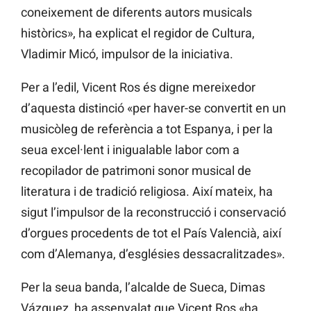
coneixement de diferents autors musicals
històrics», ha explicat el regidor de Cultura,
Vladimir Micó, impulsor de la iniciativa.
Per a l’edil, Vicent Ros és digne mereixedor
d’aquesta distinció «per haver-se convertit en un
musicòleg de referència a tot Espanya, i per la
seua excel·lent i inigualable labor com a
recopilador de patrimoni sonor musical de
literatura i de tradició religiosa. Així mateix, ha
sigut l’impulsor de la reconstrucció i conservació
d’orgues procedents de tot el País Valencià, així
com d’Alemanya, d’esglésies dessacralitzades».
Per la seua banda, l’alcalde de Sueca, Dimas
Vázquez, ha assenyalat que Vicent Ros «ha