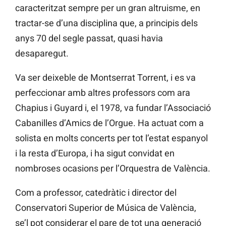
caracteritzat sempre per un gran altruisme, en
tractar-se d’una disciplina que, a principis dels
anys 70 del segle passat, quasi havia
desaparegut.
Va ser deixeble de Montserrat Torrent, i es va
perfeccionar amb altres professors com ara
Chapius i Guyard i, el 1978, va fundar l’Associació
Cabanilles d’Amics de l’Orgue. Ha actuat com a
solista en molts concerts per tot l’estat espanyol
i la resta d’Europa, i ha sigut convidat en
nombroses ocasions per l’Orquestra de València.
Com a professor, catedràtic i director del
Conservatori Superior de Música de València,
se’l pot considerar el pare de tot una generació