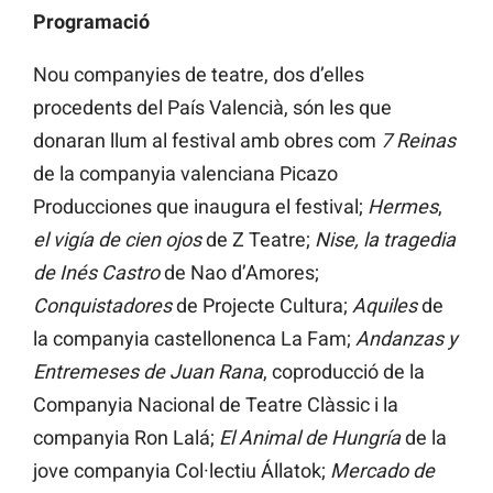
Programació
Nou companyies de teatre, dos d’elles
procedents del País Valencià, són les que
donaran llum al festival amb obres com
7 Reinas
de la companyia valenciana Picazo
Producciones que inaugura el festival;
Hermes
,
el vigía de cien ojos
de Z Teatre;
Nise, la tragedia
de Inés Castro
de Nao d’Amores;
Conquistadores
de Projecte Cultura;
Aquiles
de
la companyia castellonenca La Fam;
Andanzas y
Entremeses de Juan Rana
, coproducció de la
Companyia Nacional de Teatre Clàssic i la
companyia Ron Lalá;
El Animal de Hungría
de la
jove companyia Col·lectiu Állatok;
Mercado de