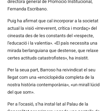
directora general de Promoció Institucional,
Fernanda Escribano.
Puig ha afirmat que cal incorporar a la societat
actual la visió «irreverent, crítica i mordaç» del
cineasta des de les constants del «respecte,
l’educació i la valentia». «El país necessita una
mirada berlanguiana que destense, que relaxe
certes actituds catastrofistes», ha insistit.
Per la seua part, Barroso ha reivindicat el seu
llegat com una «enciclopèdia completa de la
nostra història contemporània», «un mirall lúcid
del que som».
Per a l’ocasió, s’ha instal·lat al Palau de la