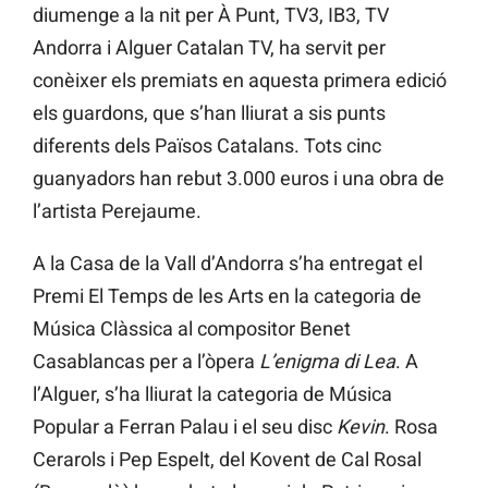
diumenge a la nit per À Punt, TV3, IB3, TV
Andorra i Alguer Catalan TV, ha servit per
conèixer els premiats en aquesta primera edició
els guardons, que s’han lliurat a sis punts
diferents dels Països Catalans. Tots cinc
guanyadors han rebut 3.000 euros i una obra de
l’artista Perejaume.
A la Casa de la Vall d’Andorra s’ha entregat el
Premi El Temps de les Arts en la categoria de
Música Clàssica al compositor Benet
Casablancas per a l’òpera
L’enigma di Lea
. A
l’Alguer, s’ha lliurat la categoria de Música
Popular a Ferran Palau i el seu disc
Kevin
. Rosa
Cerarols i Pep Espelt, del Kovent de Cal Rosal