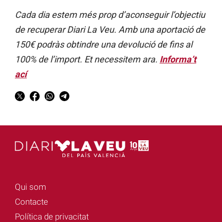
Cada dia estem més prop d’aconseguir l’objectiu
de recuperar Diari La Veu. Amb una aportació de
150€ podràs obtindre una devolució de fins al
100% de l’import. Et necessitem ara.
Informa’t
ací
Qui som
Contacte
Política de privacitat