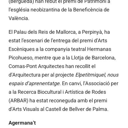
(Berguedà) han rebut el premi de Patrimoni a
l’església neobizantina de la Beneficència de
València.
El Palau dels Reis de Mallorca, a Perpinyà, ha
estat l’escenari de l’entrega del premi d’Arts
Escèniques a la companyia teatral Hermanas
Picohueso, mentre que a la Llotja de Barcelona,
Comas-Pont Arquitectes han recollit el
d’Arquitectura per al projecte
Elpetitmiquel, nous
espais d’aprenentatge
. En canvi, l’Associació per
a la Recerca Biocultural i Artística de Rodes
(ARBAR) ha estat reconeguda amb el premi
d’Arts Visuals al Castell de Bellver de Palma.
Agermana’t