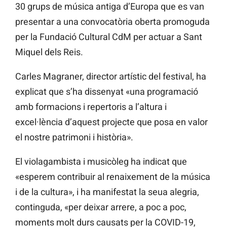
30 grups de música antiga d’Europa que es van
presentar a una convocatòria oberta promoguda
per la Fundació Cultural CdM per actuar a Sant
Miquel dels Reis.
Carles Magraner, director artístic del festival, ha
explicat que s’ha dissenyat «una programació
amb formacions i repertoris a l’altura i
excel·lència d’aquest projecte que posa en valor
el nostre patrimoni i història».
El violagambista i musicòleg ha indicat que
«esperem contribuir al renaixement de la música
i de la cultura», i ha manifestat la seua alegria,
continguda, «per deixar arrere, a poc a poc,
moments molt durs causats per la COVID-19,