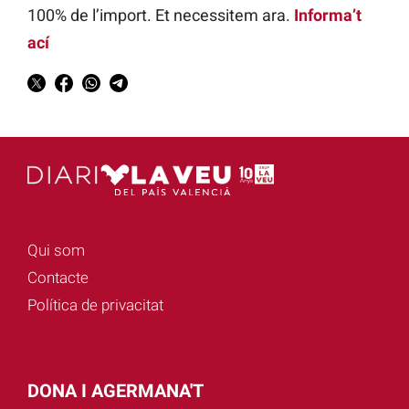
100% de l’import. Et necessitem ara.
Informa’t
ací
Qui som
Contacte
Política de privacitat
DONA I AGERMANA'T