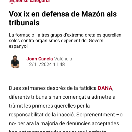
Sense categoria
Vox ix en defensa de Mazón als
tribunals
La formació i altres grups d'extrema dreta es querellen
soles contra organismes depenent del Govern
espanyol
Joan Canela
València
12/11/2024 11:48
Dues setmanes després de la fatídica
DANA
,
diferents tribunals han començat a admetre a
tràmit les primeres querelles per la
responsabilitat de la inacció. Sorprenentment –o
no- per ara la majoria de denúncies acceptades