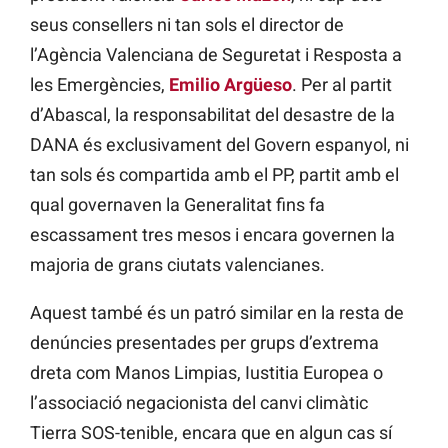
seus consellers ni tan sols el director de
l’Agència Valenciana de Seguretat i Resposta a
les Emergències,
Emilio Argüeso
. Per al partit
d’Abascal, la responsabilitat del desastre de la
DANA és exclusivament del Govern espanyol, ni
tan sols és compartida amb el PP, partit amb el
qual governaven la Generalitat fins fa
escassament tres mesos i encara governen la
majoria de grans ciutats valencianes.
Aquest també és un patró similar en la resta de
denúncies presentades per grups d’extrema
dreta com Manos Limpias, Iustitia Europea o
l’associació negacionista del canvi climàtic
Tierra SOS-tenible, encara que en algun cas sí