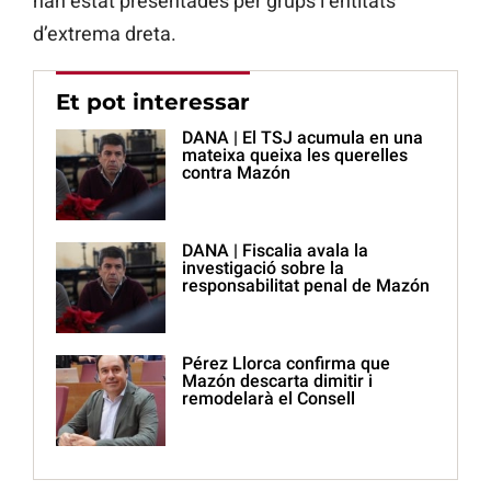
han estat presentades per grups i entitats
d’extrema dreta.
Et pot interessar
DANA | El TSJ acumula en una
mateixa queixa les querelles
contra Mazón
DANA | Fiscalia avala la
investigació sobre la
responsabilitat penal de Mazón
Pérez Llorca confirma que
Mazón descarta dimitir i
remodelarà el Consell