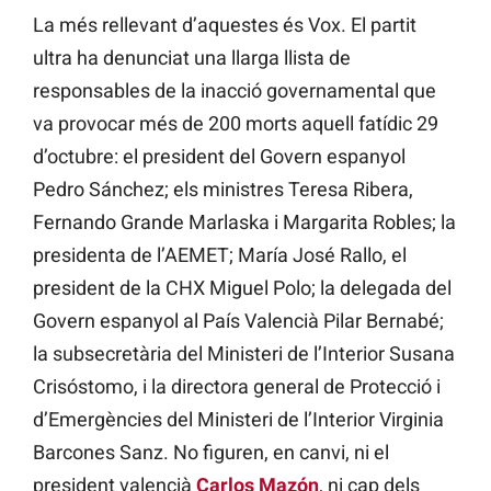
La més rellevant d’aquestes és Vox. El partit
ultra ha denunciat una llarga llista de
responsables de la inacció governamental que
va provocar més de 200 morts aquell fatídic 29
d’octubre: el president del Govern espanyol
Pedro Sánchez; els ministres Teresa Ribera,
Fernando Grande Marlaska i Margarita Robles; la
presidenta de l’AEMET; María José Rallo, el
president de la CHX Miguel Polo; la delegada del
Govern espanyol al País Valencià Pilar Bernabé;
la subsecretària del Ministeri de l’Interior Susana
Crisóstomo, i la directora general de Protecció i
d’Emergències del Ministeri de l’Interior Virginia
Barcones Sanz. No figuren, en canvi, ni el
president valencià
Carlos Mazón
, ni cap dels