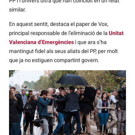
PP i l’univers ultra que han coincidit en un relat
similar.
En aquest sentit, destaca el paper de Vox,
principal responsable de l’eliminació de la
Unitat
Valenciana d’Emergències
i que ara s’ha
mantingut fidel als seus aliats del PP, per molt
que ja no estiguen compartint govern.