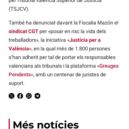
pel Tribunal valencià Superior de Justícia
(TSJCV).
També ha denunciat davant la Fiscalia Mazón el
sindicat CGT
per «posar en risc la vida dels
treballadors», la iniciativa «
Justícia per a
València
», en la qual més de 1.800 persones
s’han adherit per tal de portar els responsables
valencians als tribunals i la plataforma «
Greuges
Pendents
», amb un centenar de juristes de
suport.
Més notícies