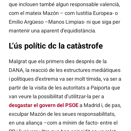
que inclouen també algun responsable valencià,
com el mateix Mazón – com Iustitia Europea- o
Emilio Argüeso –Manos Limpias- ni que siga per
mantenir una aparent d’equidistància.
L’ús polític dc la catàstrofe
Malgrat que els primers dies després de la
DANA, la reacció de les estructures mediàtiques
i polítiques d’extrema va ser molt tímida, va ser a
partir de la visita de les autoritats a Paiporta que
van veure la possibilitat d’utilitzar-la per a
desgastar el govern del PSOE
a Madrid i, de pas,
exculpar Mazón de les seues responsabilitats,
en una aliança –com a mínim de facto- entre el