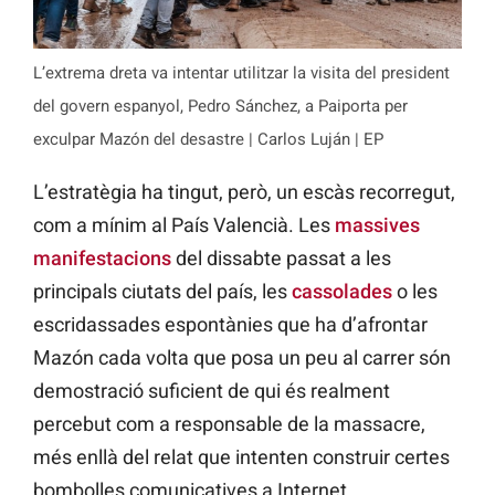
L’extrema dreta va intentar utilitzar la visita del president
del govern espanyol, Pedro Sánchez, a Paiporta per
exculpar Mazón del desastre | Carlos Luján | EP
L’estratègia ha tingut, però, un escàs recorregut,
com a mínim al País Valencià. Les
massives
manifestacions
del dissabte passat a les
principals ciutats del país, les
cassolades
o les
escridassades espontànies que ha d’afrontar
Mazón cada volta que posa un peu al carrer són
demostració suficient de qui és realment
percebut com a responsable de la massacre,
més enllà del relat que intenten construir certes
bombolles comunicatives a Internet.