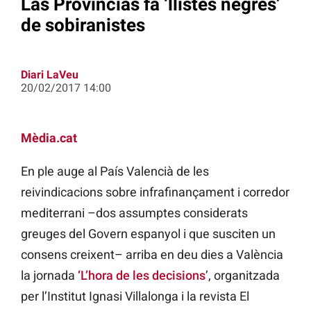
Las Provincias fa ‘llistes negres’
de sobiranistes
Diari LaVeu
20/02/2017 14:00
Mèdia.cat
En ple auge al País Valencià de les
reivindicacions sobre infrafinançament i corredor
mediterrani –dos assumptes considerats
greuges del Govern espanyol i que susciten un
consens creixent– arriba en deu dies a València
la jornada
‘L’hora de les decisions
’, organitzada
per l’Institut Ignasi Villalonga i la revista El