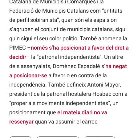
Catalana de Municipis i Comarques i la
Federació de Municipis Catalans com “entitats
de perfil sobiranista”, quan són els espais on
s’agrupen el conjunt de municipis catalans, sigui
quin sigui el seu color polític. També anomena la
PIMEC –
només s’ha posicionat a favor del dret a
decidir
– la “patronal independentista”. Un altre
dels assenyalats, Domènec Espadalé s
’ha negat
a posicionar-se
a favor o en contra de la
independència. També defineix Antoni Mayor,
president de la patronal hostalera Hosbec com a
“proper als moviments independentistes”, un
posicionament que
el mateix diari no va
ressenyar
quan va assumir el càrrec.