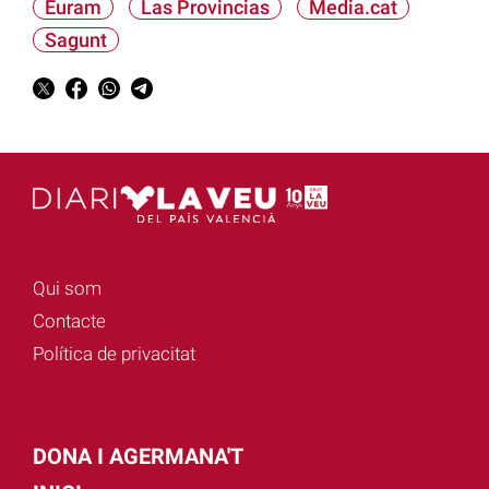
Euram
Las Provincias
Media.cat
Sagunt
Qui som
Contacte
Política de privacitat
DONA I AGERMANA'T