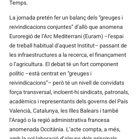
Temps.
La jornada pretén fer un balanç dels “greuges i
reivindicacions conjuntes” d’allò que anomena
Euroregió de l’Arc Mediterrani (Euram) –l’espai
de treball habitual d’aquest Institut– passant de
les infraestructures a la recerca, el finançament
o l’agricultura. El debat té un fort component
polític –està centrat en “greuges i
reivindicacions”– però té un nivell de convidats
força transversal, incloent-hi sindicats, patronals,
acadèmics i representants dels governs del País
Valencià, Catalunya, les Illes Balears i també
l’Aragó o la regió administrativa francesa
anomenada Occitània. L’acte compta, a més,
amb la col·laboració d’alguns dels principals