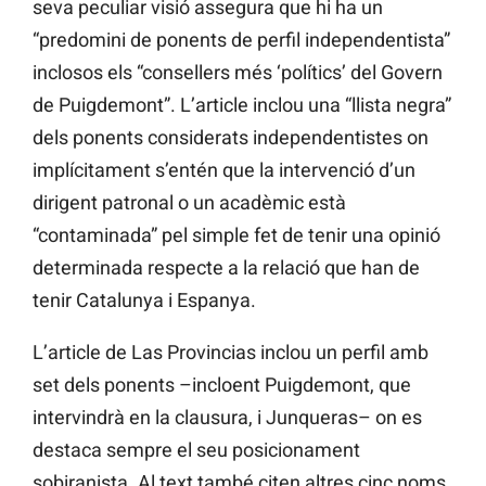
seva peculiar visió assegura que hi ha un
“predomini de ponents de perfil independentista”
inclosos els “consellers més ‘polítics’ del Govern
de Puigdemont”. L’article inclou una “llista negra”
dels ponents considerats independentistes on
implícitament s’entén que la intervenció d’un
dirigent patronal o un acadèmic està
“contaminada” pel simple fet de tenir una opinió
determinada respecte a la relació que han de
tenir Catalunya i Espanya.
L’article de Las Provincias inclou un perfil amb
set dels ponents –incloent Puigdemont, que
intervindrà en la clausura, i Junqueras– on es
destaca sempre el seu posicionament
sobiranista. Al text també citen altres cinc noms