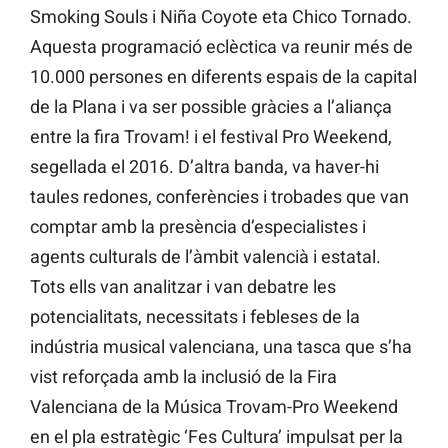
Smoking Souls i Niña Coyote eta Chico Tornado.
Aquesta programació eclèctica va reunir més de
10.000 persones en diferents espais de la capital
de la Plana i va ser possible gràcies a l’aliança
entre la fira Trovam! i el festival Pro Weekend,
segellada el 2016. D’altra banda, va haver-hi
taules redones, conferències i trobades que van
comptar amb la presència d’especialistes i
agents culturals de l’àmbit valencià i estatal.
Tots ells van analitzar i van debatre les
potencialitats, necessitats i febleses de la
indústria musical valenciana, una tasca que s’ha
vist reforçada amb la inclusió de la Fira
Valenciana de la Música Trovam-Pro Weekend
en el pla estratègic ‘Fes Cultura’ impulsat per la