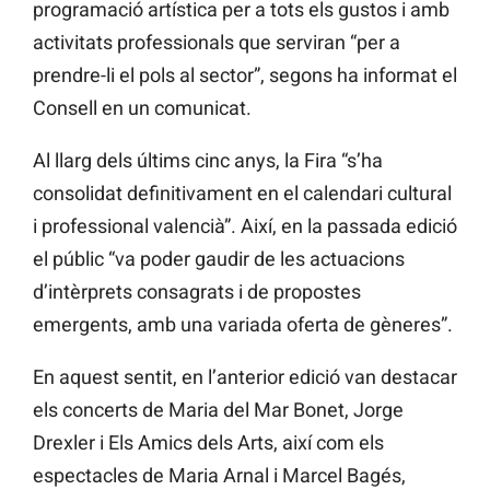
programació artística per a tots els gustos i amb
activitats professionals que serviran “per a
prendre-li el pols al sector”, segons ha informat el
Consell en un comunicat.
Al llarg dels últims cinc anys, la Fira “s’ha
consolidat definitivament en el calendari cultural
i professional valencià”. Així, en la passada edició
el públic “va poder gaudir de les actuacions
d’intèrprets consagrats i de propostes
emergents, amb una variada oferta de gèneres”.
En aquest sentit, en l’anterior edició van destacar
els concerts de Maria del Mar Bonet, Jorge
Drexler i Els Amics dels Arts, així com els
espectacles de Maria Arnal i Marcel Bagés,