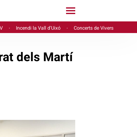
PV
Incendi la Vall d'Uixó
Concerts de Vivers
·
·
rat dels Martí