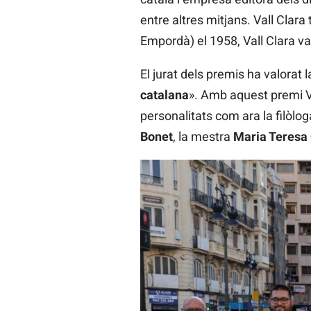
entre altres mitjans. Vall Clara 
Empordà) el 1958, Vall Clara va
El jurat dels premis ha valorat l
catalana
». Amb aquest premi V
personalitats com ara la filòlo
Bonet
, la mestra
Maria Teresa