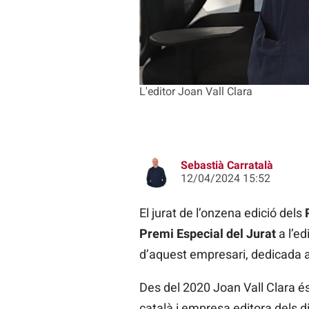
L'editor Joan Vall Clara
Sebastià Carratalà
12/04/2024 15:52
El jurat de l’onzena edició dels
Premi Especial del Jurat
a l’ed
d’aquest empresari, dedicada a
Des del 2020 Joan Vall Clara és 
català i empresa editora dels d