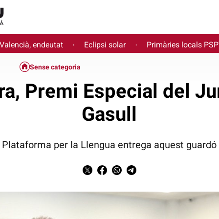
 Valencià, endeutat
Eclipsi solar
Primàries locals PS
·
·
Sense categoria
ra, Premi Especial del Ju
Gasull
Plataforma per la Llengua entrega aquest guardó