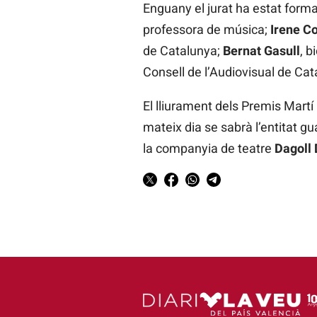
Enguany el jurat ha estat forma
professora de música;
Irene C
de Catalunya;
Bernat Gasull
, b
Consell de l’Audiovisual de Cat
El lliurament dels Premis Martí 
mateix dia se sabrà l’entitat g
la companyia de teatre
Dagoll