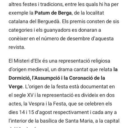
altres festes i tradicions, entre les quals hi ha per
exemple la
Patum de Berga
, de la localitat
catalana del Berguedà. Els premis consten de sis
categories i els guanyadors es donaran a
conèixer en el número de desembre d’aquesta
revista.
El Misteri d’Elx és una representació religiosa
d’origen medieval, un drama cantat que relata
la
Dormició, l’Assumpció i la Coronació de la
Verge
. L’origen de la festa està documentat en
el segle XV i la representació es divideix en dos
actes, la Vespra i la Festa, que se celebren els
dies 14 i 15 d’agost respectivament i cada any a
l’interior de la basílica de Santa Maria, a la capital