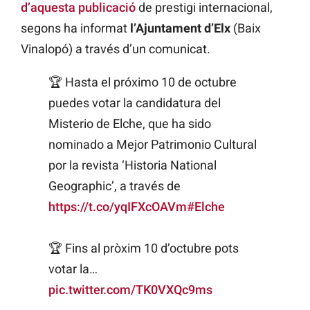
d’aquesta publicació
de prestigi internacional,
segons ha informat
l’Ajuntament d’Elx
(Baix
Vinalopó) a través d’un comunicat.
🏆 Hasta el próximo 10 de octubre
puedes votar la candidatura del
Misterio de Elche, que ha sido
nominado a Mejor Patrimonio Cultural
por la revista ‘Historia National
Geographic’, a través de
https://t.co/yqIFXcOAVm
#Elche
🏆 Fins al pròxim 10 d’octubre pots
votar la…
pic.twitter.com/TK0VXQc9ms