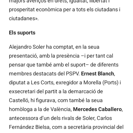
majors avenços en drets, igualtat, llibertat i
prosperitat econòmica per a tots els ciutadans i
ciutadanes».
Els suports
Alejandro Soler ha comptat, en la seua
presentació, amb la presència –i per tant cal
pensar que també amb el suport– de diferents
membres destacats del PSPV.
Ernest Blanch
,
diputat a Les Corts, exregidor a Morella (Ports) i
exsecretari del partit a la demarcació de
Castelló, hi figurava, com també la seua
homòloga a la de València,
Mercedes Caballero
,
antecessora d’un dels rivals de Soler, Carlos
Fernández Bielsa, com a secretària provincial del