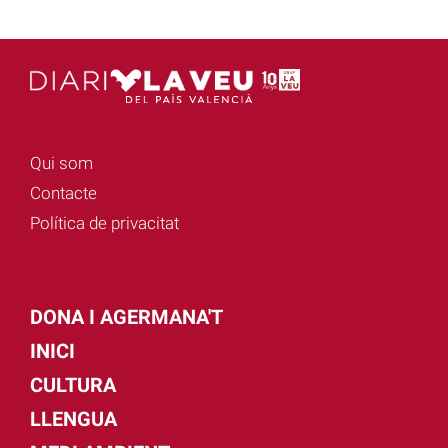
Qui som
Contacte
Política de privacitat
DONA I AGERMANA'T
INICI
CULTURA
LLENGUA