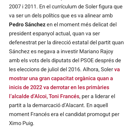
2007 i 2011. En el currículum de Soler figura que
va ser un dels polítics que es va alinear amb
Pedro Sánchez
en el moment més delicat del
president espanyol actual, quan va ser
defenestrat per la direcció estatal del partit quan
Sánchez es negava a investir Mariano Rajoy
amb els vots dels diputats del PSOE després de
les eleccions de juliol del 2016. Alhora, Soler
va
mostrar una gran capacitat orgànica quan a
inicis de 2022 va derrotar en les primàries
l’alcalde d’Alcoi, Toni Francés
, per a liderar el
partit a la demarcació d’Alacant. En aquell
moment Francés era el candidat promogut per
Ximo Puig.