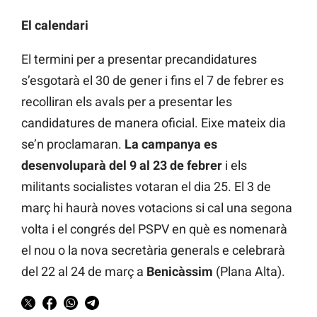
El calendari
El termini per a presentar precandidatures
s’esgotarà el 30 de gener i fins el 7 de febrer es
recolliran els avals per a presentar les
candidatures de manera oficial. Eixe mateix dia
se’n proclamaran.
La campanya es
desenvoluparà del 9 al 23 de febrer
i els
militants socialistes votaran el dia 25. El 3 de
març hi haurà noves votacions si cal una segona
volta i el congrés del PSPV en què es nomenarà
el nou o la nova secretària generals e celebrarà
del 22 al 24 de març a
Benicàssim
(Plana Alta).