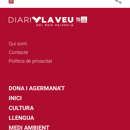
Qui som
Contacte
Política de privacitat
DONA I AGERMANA'T
INICI
CULTURA
LLENGUA
MEDI AMBIENT