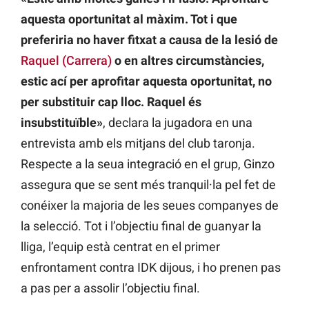
aquesta oportunitat al màxim. Tot i que
preferiria no haver fitxat a causa de la lesió de
Raquel (Carrera)
o en altres circumstàncies,
estic ací per aprofitar aquesta oportunitat, no
per substituir cap lloc. Raquel és
insubstituïble»
, declara la jugadora en una
entrevista amb els mitjans del club taronja.
Respecte a la seua integració en el grup, Ginzo
assegura que se sent més tranquil·la pel fet de
conéixer la majoria de les seues companyes de
la selecció. Tot i l’objectiu final de guanyar la
lliga, l’equip està centrat en el primer
enfrontament contra IDK dijous, i ho prenen pas
a pas per a assolir l’objectiu final.