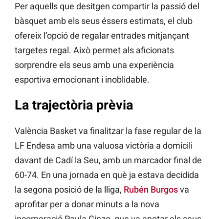
Per aquells que desitgen compartir la passió del
bàsquet amb els seus éssers estimats, el club
ofereix l’opció de regalar entrades mitjançant
targetes regal. Això permet als aficionats
sorprendre els seus amb una experiència
esportiva emocionant i inoblidable.
La trajectòria prèvia
València Basket va finalitzar la fase regular de la
LF Endesa amb una valuosa victòria a domicili
davant de Cadí la Seu, amb un marcador final de
60-74. En una jornada en què ja estava decidida
la segona posició de la lliga,
Rubén Burgos
va
aprofitar per a donar minuts a la nova
incorporació Paula Ginzo, que va anotar els seus