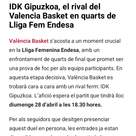
IDK Gipuzkoa, el rival del
Valencia Basket en quarts de
Lliga Fem Endesa
València Basket
s’acosta a un moment crucial
en la
Lliga Femenina Endesa
, amb un
enfrontament de quarts de final que promet ser
una prova de foc per als equips participants. En
aquesta etapa decisiva, València Basket es
trobarà cara a cara amb un rival ferm: IDK
Gipuzkoa. L’afició espera el partit que tindrà lloc
diumenge 28 d’abril a les 18.30 hores.
Per als seguidors que desitgen presenciar
aquest duel en persona, les entrades ja estan