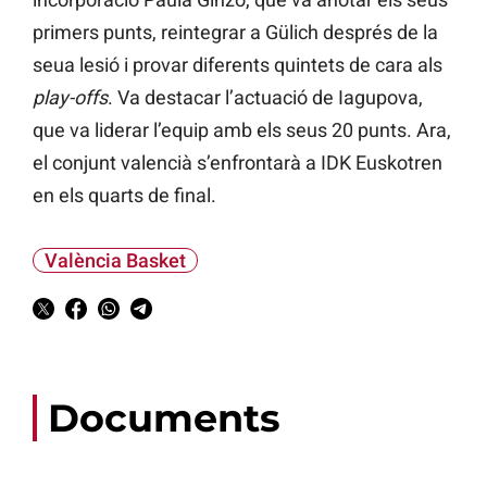
primers punts, reintegrar a Gülich després de la
seua lesió i provar diferents quintets de cara als
play-offs
. Va destacar l’actuació de Iagupova,
que va liderar l’equip amb els seus 20 punts. Ara,
el conjunt valencià s’enfrontarà a IDK Euskotren
en els quarts de final.
València Basket
Documents