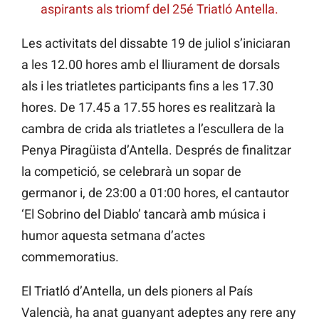
aspirants als triomf del 25é Triatló Antella.
Les activitats del dissabte 19 de juliol s’iniciaran
a les 12.00 hores amb el lliurament de dorsals
als i les triatletes participants fins a les 17.30
hores. De 17.45 a 17.55 hores es realitzarà la
cambra de crida als triatletes a l’escullera de la
Penya Piragüista d’Antella. Després de finalitzar
la competició, se celebrarà un sopar de
germanor i, de 23:00 a 01:00 hores, el cantautor
‘El Sobrino del Diablo’ tancarà amb música i
humor aquesta setmana d’actes
commemoratius.
El Triatló d’Antella, un dels pioners al País
Valencià, ha anat guanyant adeptes any rere any