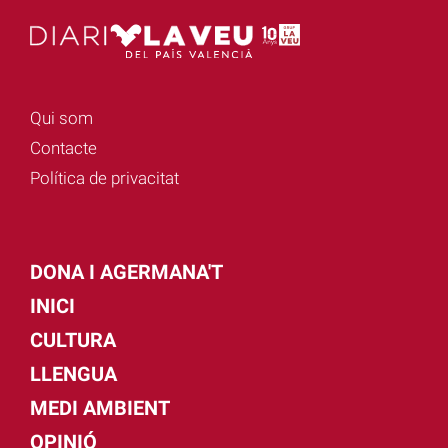
Qui som
Contacte
Política de privacitat
DONA I AGERMANA'T
INICI
CULTURA
LLENGUA
MEDI AMBIENT
OPINIÓ