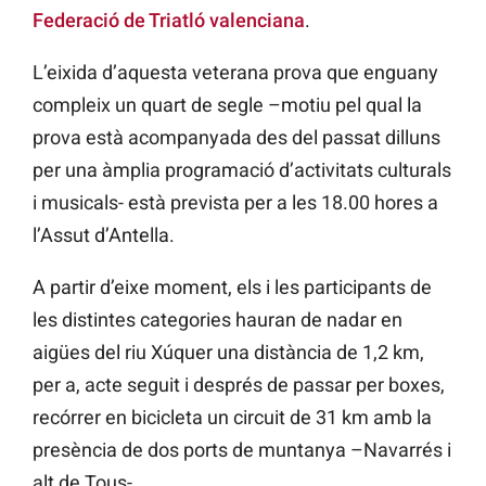
Federació de Triatló valenciana
.
L’eixida d’aquesta veterana prova que enguany
compleix un quart de segle –motiu pel qual la
prova està acompanyada des del passat dilluns
per una àmplia programació d’activitats culturals
i musicals- està prevista per a les 18.00 hores a
l’Assut d’Antella.
A partir d’eixe moment, els i les participants de
les distintes categories hauran de nadar en
aigües del riu Xúquer una distància de 1,2 km,
per a, acte seguit i després de passar per boxes,
recórrer en bicicleta un circuit de 31 km amb la
presència de dos ports de muntanya –Navarrés i
alt de Tous-.