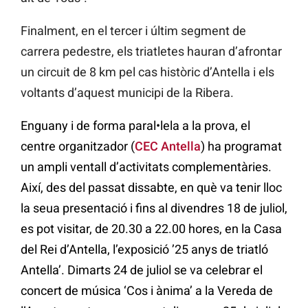
Finalment, en el tercer i últim segment de
carrera pedestre, els triatletes hauran d’afrontar
un circuit de 8 km pel cas històric d’Antella i els
voltants d’aquest municipi de la Ribera.
Enguany i de forma paral•lela a la prova, el
centre organitzador (
CEC Antella
) ha programat
un ampli ventall d’activitats complementàries.
Així, des del passat dissabte, en què va tenir lloc
la seua presentació i fins al divendres 18 de juliol,
es pot visitar, de 20.30 a 22.00 hores, en la Casa
del Rei d’Antella, l’exposició ’25 anys de triatló
Antella’. Dimarts 24 de juliol se va celebrar el
concert de música ‘Cos i ànima’ a la Vereda de