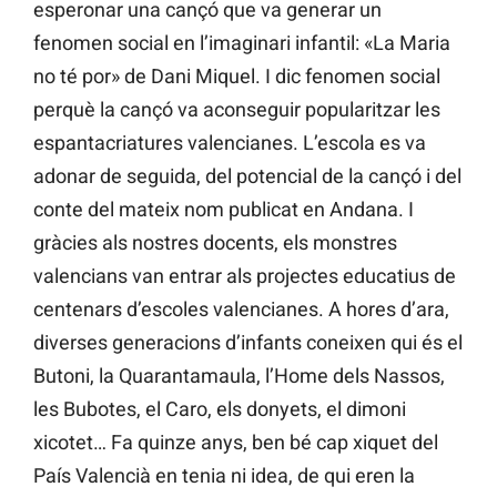
esperonar una cançó que va generar un
fenomen social en l’imaginari infantil: «La Maria
no té por» de Dani Miquel. I dic fenomen social
perquè la cançó va aconseguir popularitzar les
espantacriatures valencianes. L’escola es va
adonar de seguida, del potencial de la cançó i del
conte del mateix nom publicat en Andana. I
gràcies als nostres docents, els monstres
valencians van entrar als projectes educatius de
centenars d’escoles valencianes. A hores d’ara,
diverses generacions d’infants coneixen qui és el
Butoni, la Quarantamaula, l’Home dels Nassos,
les Bubotes, el Caro, els donyets, el dimoni
xicotet… Fa quinze anys, ben bé cap xiquet del
País Valencià en tenia ni idea, de qui eren la