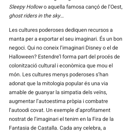
Sleepy Hollow
o aquella famosa cançó de l’Oest,
ghost riders in the sky
…
Les cultures poderoses dediquen recursos a
manta per a exportar el seu imaginari. És un bon
negoci. Qui no coneix l’imaginari Disney o el de
Halloween? Estendre’l forma part del procés de
colonització cultural i econòmica que mou el
món. Les cultures menys poderoses s’han
adonat que la mitologia popular és una via
amable de guanyar la simpatia dels veïns,
augmentar l’autoestima pròpia i combatre
l’autoodi covat. Un exemple d’aprofitament
nostrat de l’imaginari el tenim en la Fira de la
Fantasia de Castalla. Cada any celebra, a