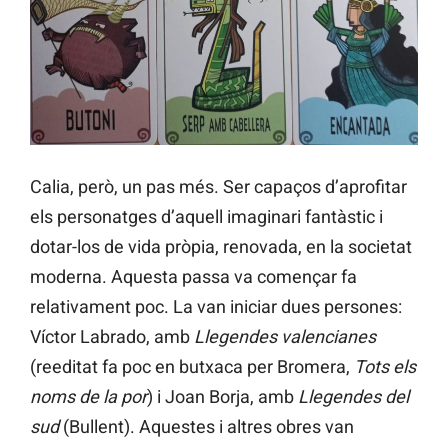
Calia, però, un pas més. Ser capaços d’aprofitar
els personatges d’aquell imaginari fantàstic i
dotar-los de vida pròpia, renovada, en la societat
moderna. Aquesta passa va començar fa
relativament poc. La van iniciar dues persones:
Víctor Labrado, amb
Llegendes valencianes
(reeditat fa poc en butxaca per Bromera,
Tots els
noms de la por
) i Joan Borja, amb
Llegendes del
sud
(Bullent). Aquestes i altres obres van