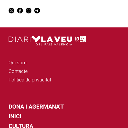
Qui som
Contacte
Política de privacitat
DONA I AGERMANA'T
INICI
CULTURA