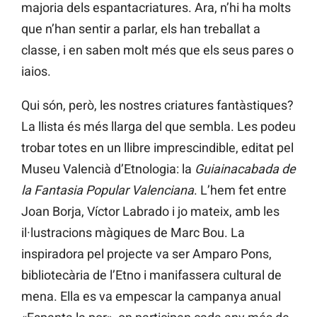
majoria dels espantacriatures. Ara, n’hi ha molts
que n’han sentir a parlar, els han treballat a
classe, i en saben molt més que els seus pares o
iaios.
Qui són, però, les nostres criatures fantàstiques?
La llista és més llarga del que sembla. Les podeu
trobar totes en un llibre imprescindible, editat pel
Museu Valencià d’Etnologia: la
Guia
inacabada de
la Fantasia Popular Valenciana
. L’hem fet entre
Joan Borja, Víctor Labrado i jo mateix, amb les
il·lustracions màgiques de Marc Bou. La
inspiradora pel projecte va ser Amparo Pons,
bibliotecària de l’Etno i manifassera cultural de
mena. Ella es va empescar la campanya anual