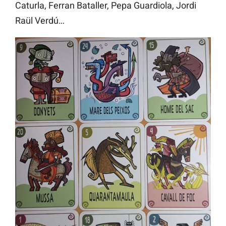
Caturla, Ferran Bataller, Pepa Guardiola, Jordi
Raül Verdú…