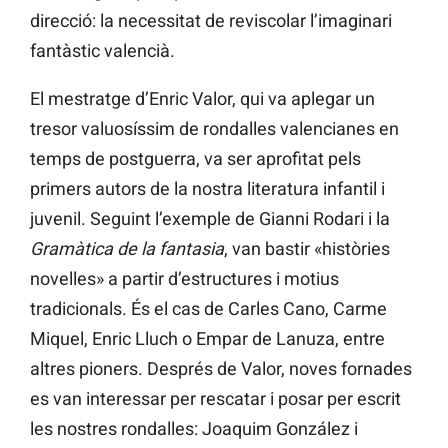
direcció: la necessitat de reviscolar l’imaginari
fantàstic valencià.
El mestratge d’Enric Valor, qui va aplegar un
tresor valuosíssim de rondalles valencianes en
temps de postguerra, va ser aprofitat pels
primers autors de la nostra literatura infantil i
juvenil. Seguint l’exemple de Gianni Rodari i la
Gramàtica de la fantasia
, van bastir «històries
novelles» a partir d’estructures i motius
tradicionals. És el cas de Carles Cano, Carme
Miquel, Enric Lluch o Empar de Lanuza, entre
altres pioners. Després de Valor, noves fornades
es van interessar per rescatar i posar per escrit
les nostres rondalles: Joaquim González i