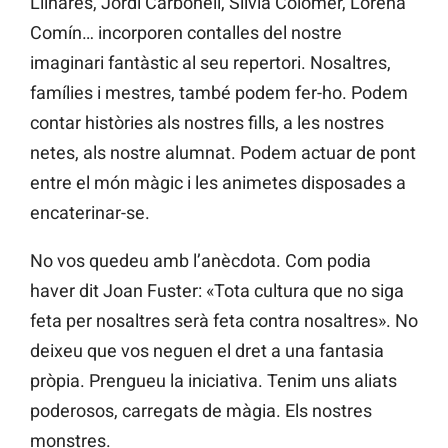
Llinares, Jordi Carbonell, Sílvia Colomer, Lorena
Comín… incorporen contalles del nostre
imaginari fantàstic al seu repertori. Nosaltres,
famílies i mestres, també podem fer-ho. Podem
contar històries als nostres fills, a les nostres
netes, als nostre alumnat. Podem actuar de pont
entre el món màgic i les animetes disposades a
encaterinar-se.
No vos quedeu amb l’anècdota. Com podia
haver dit Joan Fuster: «Tota cultura que no siga
feta per nosaltres serà feta contra nosaltres». No
deixeu que vos neguen el dret a una fantasia
pròpia. Prengueu la iniciativa. Tenim uns aliats
poderosos, carregats de màgia. Els nostres
monstres.