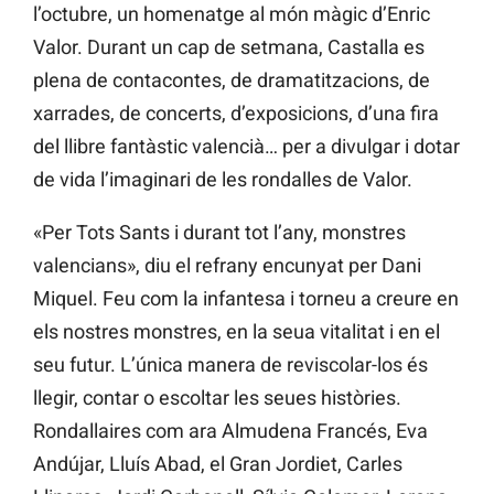
l’octubre, un homenatge al món màgic d’Enric
Valor. Durant un cap de setmana, Castalla es
plena de contacontes, de dramatitzacions, de
xarrades, de concerts, d’exposicions, d’una fira
del llibre fantàstic valencià… per a divulgar i dotar
de vida l’imaginari de les rondalles de Valor.
«Per Tots Sants i durant tot l’any, monstres
valencians», diu el refrany encunyat per Dani
Miquel. Feu com la infantesa i torneu a creure en
els nostres monstres, en la seua vitalitat i en el
seu futur. L’única manera de reviscolar-los és
llegir, contar o escoltar les seues històries.
Rondallaires com ara Almudena Francés, Eva
Andújar, Lluís Abad, el Gran Jordiet, Carles