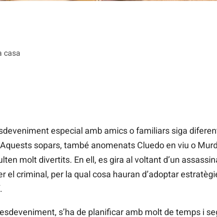
a casa
 esdeveniment especial amb amics o familiars siga diferent
. Aquests sopars, també anomenats Cluedo en viu o Murde
en molt divertits. En ell, es gira al voltant d’un assassina
 el criminal, per la qual cosa hauran d’adoptar estratègies
.
d’esdeveniment, s’ha de planificar amb molt de temps i se