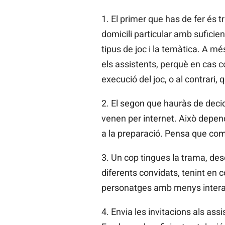
1. El primer que has de fer és tr
domicili particular amb suficien
tipus de joc i la temàtica. A m
els assistents, perquè en cas 
execució del joc, o al contrari,
2. El segon que hauràs de decidir
venen per internet. Això depend
a la preparació. Pensa que com 
3. Un cop tingues la trama, desc
diferents convidats, tenint en 
personatges amb menys interacc
4. Envia les invitacions als assi