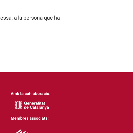
fressa, a la persona que ha
Amb la col·laboració:
Membres associats: