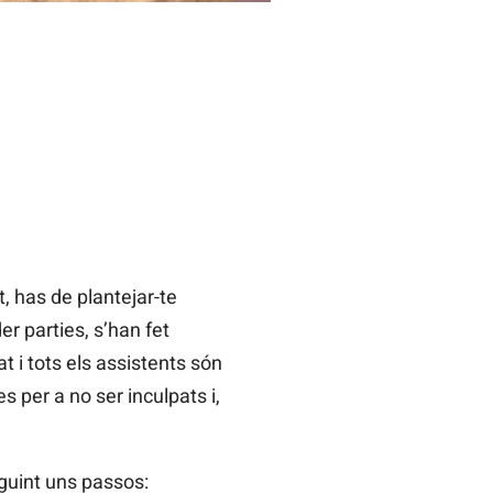
, has de plantejar-te
r parties, s’han fet
t i tots els assistents són
 per a no ser inculpats i,
guint uns passos: