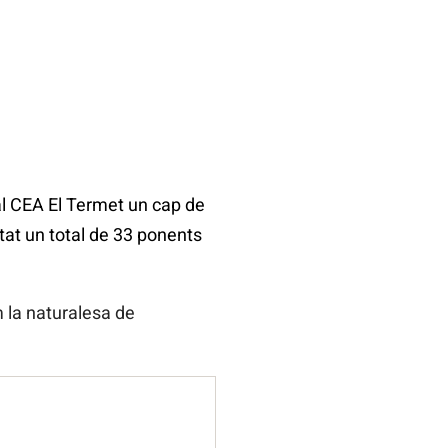
al CEA El Termet un cap de
utat un total de 33 ponents
 la naturalesa de