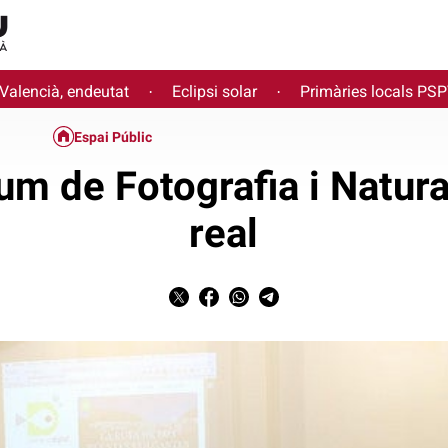
 Valencià, endeutat
Eclipsi solar
Primàries locals PS
·
·
Espai Públic
um de Fotografia i Natura
real