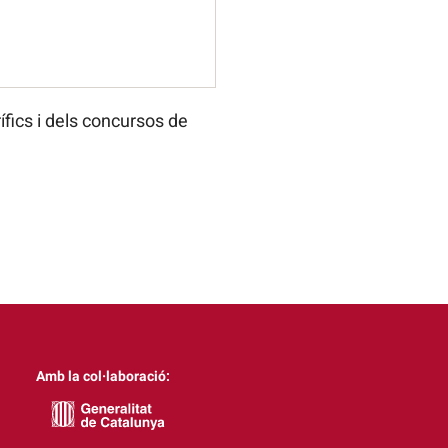
ífics i dels concursos de
Amb la col·laboració: