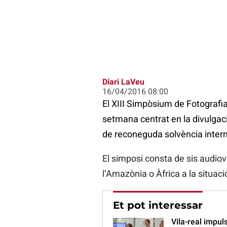
Diari LaVeu
16/04/2016 08:00
El XIII Simpòsium de Fotografi
setmana centrat en la divulgació
de reconeguda solvència intern
El simposi consta de sis audio
l’Amazònia o Àfrica a la situaci
Et pot interessar
Vila-real impul