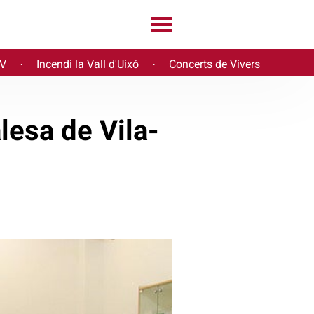
PV
Incendi la Vall d'Uixó
Concerts de Vivers
·
·
lesa de Vila-