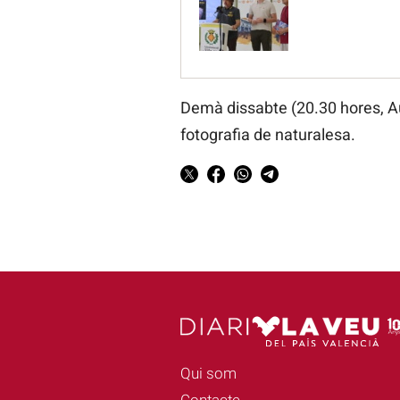
Demà dissabte (20.30 hores, Audi
fotografia de naturalesa.
Qui som
Contacte