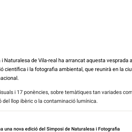
a i Naturalesa de Vila-real ha arrancat aquesta vesprada 
 científica i la fotografia ambiental, que reunirà en la ci
acional.
visuals i 17 ponències, sobre temàtiques tan variades com
ó del llop ibèric o la contaminació lumínica.
sa una nova edició del Simposi de Naturalesa i Fotografia