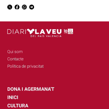
Qui som
Contacte
Política de privacitat
DONA I AGERMANA'T
INICI
CULTURA