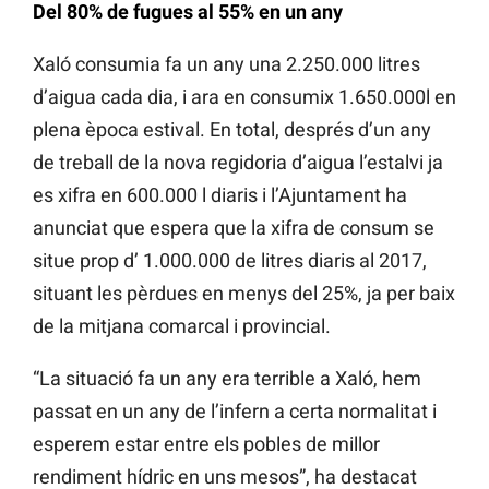
Del 80% de fugues al 55% en un any
Xaló consumia fa un any una 2.250.000 litres
d’aigua cada dia, i ara en consumix 1.650.000l en
plena època estival. En total, després d’un any
de treball de la nova regidoria d’aigua l’estalvi ja
es xifra en 600.000 l diaris i l’Ajuntament ha
anunciat que espera que la xifra de consum se
situe prop d’ 1.000.000 de litres diaris al 2017,
situant les pèrdues en menys del 25%, ja per baix
de la mitjana comarcal i provincial.
“La situació fa un any era terrible a Xaló, hem
passat en un any de l’infern a certa normalitat i
esperem estar entre els pobles de millor
rendiment hídric en uns mesos”, ha destacat