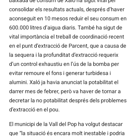
baixada de consum de Xaló ha sigut vital per
consolidar els resultats actuals, després d’haver
aconseguit en 10 mesos reduir el seu consum en
600.000 litres d’aigua diaris. També ha sigut de
vital importància el treball de coordinació recent
en el punt d’extracció de Parcent, que a causa de
la sequera i la profunditat d’extracció requerix
d’un control exhaustiu en l’ús de la bomba per
evitar remoure el fons i generar turbidesa i
alumini. Xaló ja havia anunciat la potabilitat el
darrer mes de febrer, però va haver de tornar a
decretar la no potabilitat després dels problemes
d’extracció en el pou.
El municipi de la Vall del Pop ha volgut destacar
que “la situació és encara molt inestable i podria