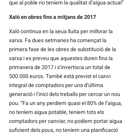
que al poble no teníem la qualitat d’aigua actual”
Xaló en obres fins a mitjans de 2017
Xaló continua en la seua lluita per millorar la
xarxa. Fa dues setmanes ha començat la
primera fase de les obres de substitució de la
xarxa i es preveu que aquestes duren fins la
primavera de 2017 i s’invertisca un total de
500.000 euros. També està previst el canvi
integral de comptadors per uns d’última
generació i l’inici dels treballs per cercar un nou
pou. “Fa un any perdiem quasi el 80% de l’aigua,
no teníem aigua potable, teníem tots els
comptadors per canviar, no podíem portar aigua
suficient dels pous, no teníem una planificació