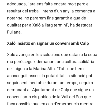
adequada, i ara ens falta encara molt però el
resultat del treball intens d’un any ja comença a
notar-se, no pararem fins garantir aigua de
qualitat per a Xaló a llarg termini”, ha destacat
Fullana.
Xaló insistix en signar un conveni amb Calp
Xaló avança en les solucions que estan a la seua
mà però seguix demanant una cultura solidària
de l’aigua a la Marina Alta. “Tot i que hem
aconseguit assolir la potabilitat, la situació pot
seguir sent inestable durant un temps, seguim
demanant a l’Ajuntament de Calp que signe un
conveni amb els pobles de la Vall del Pop que
faça possible que en cas d’emergència mentre