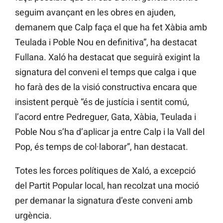
seguim avançant en les obres en ajuden,
demanem que Calp faça el que ha fet Xàbia amb
Teulada i Poble Nou en definitiva”, ha destacat
Fullana. Xaló ha destacat que seguirà exigint la
signatura del conveni el temps que calga i que
ho farà des de la visió constructiva encara que
insistent perquè “és de justícia i sentit comú,
l’acord entre Pedreguer, Gata, Xàbia, Teulada i
Poble Nou s’ha d’aplicar ja entre Calp i la Vall del
Pop, és temps de col·laborar”, han destacat.
Totes les forces polítiques de Xaló, a excepció
del Partit Popular local, han recolzat una moció
per demanar la signatura d’este conveni amb
urgència.