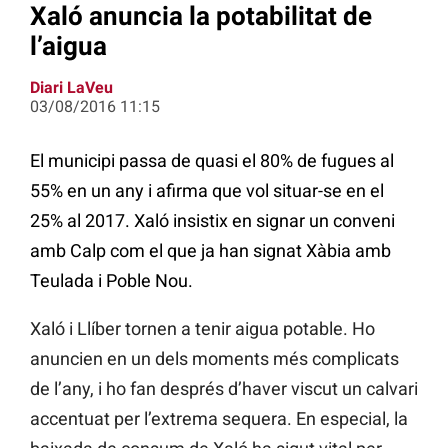
Xaló anuncia la potabilitat de
l’aigua
Diari LaVeu
03/08/2016 11:15
El municipi passa de quasi el 80% de fugues al
55% en un any i afirma que vol situar-se en el
25% al 2017. Xaló insistix en signar un conveni
amb Calp com el que ja han signat Xàbia amb
Teulada i Poble Nou.
Xaló i Llíber tornen a tenir aigua potable. Ho
anuncien en un dels moments més complicats
de l’any, i ho fan després d’haver viscut un calvari
accentuat per l’extrema sequera. En especial, la