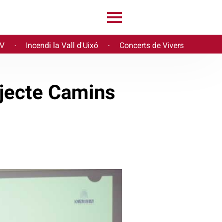
PV
Incendi la Vall d'Uixó
Concerts de Vivers
·
·
ojecte Camins