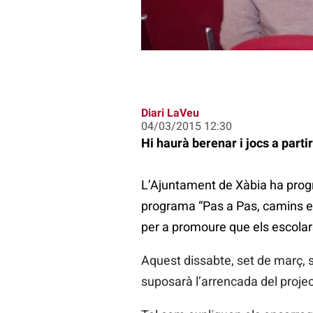
Diari LaVeu
04/03/2015 12:30
Hi haurà berenar i jocs a parti
L’Ajuntament de Xàbia ha progr
programa “Pas a Pas, camins esc
per a promoure que els escolar
Aquest dissabte, set de març, s
suposarà l’arrencada del projec