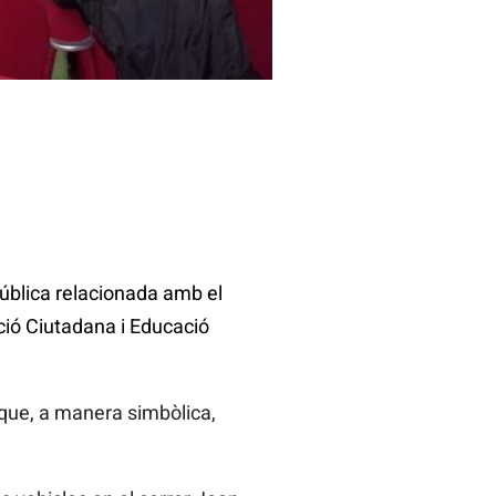
ública relacionada amb el
ció Ciutadana i Educació
 que, a manera simbòlica,