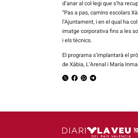
d’anar al col·legi que s’ha re
“Pas a pas, camins escolars Xàb
l’Ajuntament, i en el qual ha c
imatge corporativa fins a les s
i els tècnics.
El programa s’implantarà el pròx
de Xàbia, L’Arenal i María Inm