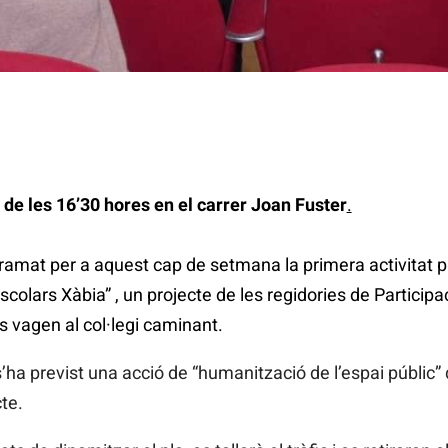
r de les 16’30 hores en el carrer Joan Fuster
.
amat per a aquest cap de setmana la primera activitat p
olars Xàbia” , un projecte de les regidories de Participa
s vagen al col·legi caminant.
’ha previst una acció de “humanització de l’espai públic”
te.