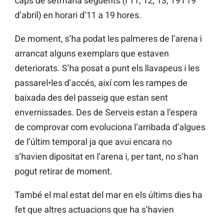
caps de setmana següents (l’11, 12, 13, 19 i 19
d’abril) en horari d’11 a 19 hores.
De moment, s’ha podat les palmeres de l’arena i
arrancat alguns exemplars que estaven
deteriorats. S’ha posat a punt els llavapeus i les
passarel•les d’accés, així com les rampes de
baixada des del passeig que estan sent
envernissades. Des de Serveis estan a l’espera
de comprovar com evoluciona l’arribada d’algues
de l’últim temporal ja que avui encara no
s’havien dipositat en l’arena i, per tant, no s’han
pogut retirar de moment.
També el mal estat del mar en els últims dies ha
fet que altres actuacions que ha s’havien