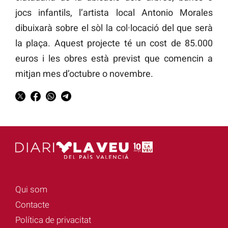
jocs infantils, l’artista local Antonio Morales
dibuixarà sobre el sòl la col·locació del que serà
la plaça. Aquest projecte té un cost de 85.000
euros i les obres està previst que comencin a
mitjan mes d’octubre o novembre.
Qui som
Contacte
Política de privacitat