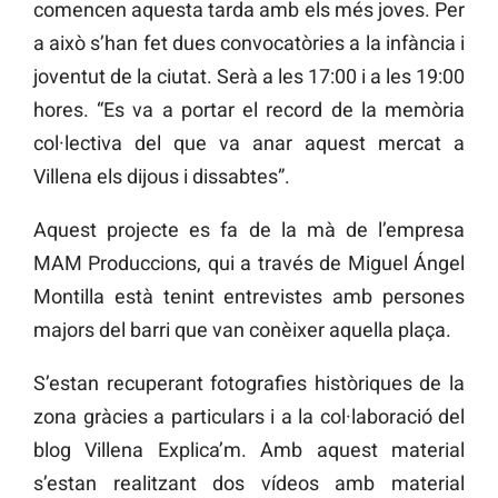
comencen aquesta tarda amb els més joves. Per
a això s’han fet dues convocatòries a la infància i
joventut de la ciutat. Serà a les 17:00 i a les 19:00
hores. “Es va a portar el record de la memòria
col·lectiva del que va anar aquest mercat a
Villena els dijous i dissabtes”.
Aquest projecte es fa de la mà de l’empresa
MAM Produccions, qui a través de Miguel Ángel
Montilla està tenint entrevistes amb persones
majors del barri que van conèixer aquella plaça.
S’estan recuperant fotografies històriques de la
zona gràcies a particulars i a la col·laboració del
blog Villena Explica’m. Amb aquest material
s’estan realitzant dos vídeos amb material