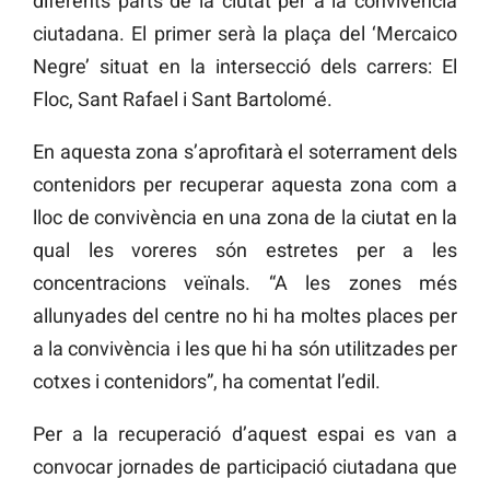
diferents parts de la ciutat per a la convivència
ciutadana. El primer serà la plaça del ‘Mercaico
Negre’ situat en la intersecció dels carrers: El
Floc, Sant Rafael i Sant Bartolomé.
En aquesta zona s’aprofitarà el soterrament dels
contenidors per recuperar aquesta zona com a
lloc de convivència en una zona de la ciutat en la
qual les voreres són estretes per a les
concentracions veïnals. “A les zones més
allunyades del centre no hi ha moltes places per
a la convivència i les que hi ha són utilitzades per
cotxes i contenidors”, ha comentat l’edil.
Per a la recuperació d’aquest espai es van a
convocar jornades de participació ciutadana que