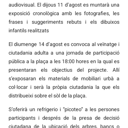
audiovisual. El dijous 11 d’agost es muntarà una
exposició cronològica amb les fotografies, les
frases i suggeriments rebuts i els dibuixos
infantils realitzats
El diumenge 14 d’agost es convoca al veïnatge i
ciutadania adulta a una jornada de participació
pública a la plaça a les 18:00 hores en la qual es
presentaran els objectius del projecte. Allí
s’exposaran els materials de mobiliari urbà a
col·locar i serà la pròpia ciutadania la que els
distribueixi sobre el sòl de la plaça.
S’oferirà un refrigerio i “picoteo” a les persones
participants i després de la presa de decisió
ciutadana de la ubicació dels arbres, bancs o