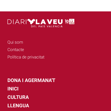
Qui som
Contacte
Política de privacitat
DONA I AGERMANA'T
INICI
CULTURA
LLENGUA