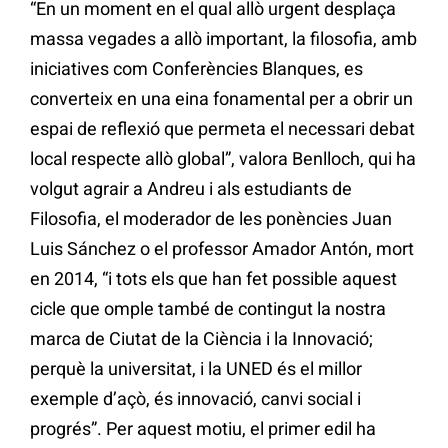
“En un moment en el qual allò urgent desplaça
massa vegades a allò important, la filosofia, amb
iniciatives com Conferències Blanques, es
converteix en una eina fonamental per a obrir un
espai de reflexió que permeta el necessari debat
local respecte allò global”, valora Benlloch, qui ha
volgut agrair a Andreu i als estudiants de
Filosofia, el moderador de les ponències Juan
Luis Sánchez o el professor Amador Antón, mort
en 2014, “i tots els que han fet possible aquest
cicle que omple també de contingut la nostra
marca de Ciutat de la Ciència i la Innovació;
perquè la universitat, i la UNED és el millor
exemple d’açò, és innovació, canvi social i
progrés”. Per aquest motiu, el primer edil ha