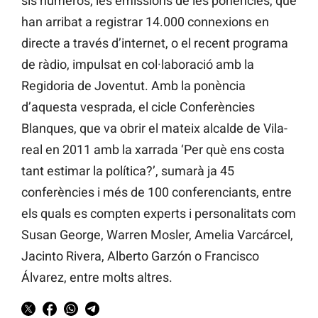
sis números, les emissions de les ponències, que
han arribat a registrar 14.000 connexions en
directe a través d’internet, o el recent programa
de ràdio, impulsat en col·laboració amb la
Regidoria de Joventut. Amb la ponència
d’aquesta vesprada, el cicle Conferències
Blanques, que va obrir el mateix alcalde de Vila-
real en 2011 amb la xarrada ‘Per què ens costa
tant estimar la política?’, sumarà ja 45
conferències i més de 100 conferenciants, entre
els quals es compten experts i personalitats com
Susan George, Warren Mosler, Amelia Varcárcel,
Jacinto Rivera, Alberto Garzón o Francisco
Álvarez, entre molts altres.