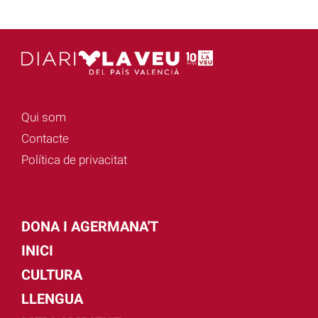
Qui som
Contacte
Política de privacitat
DONA I AGERMANA'T
INICI
CULTURA
LLENGUA