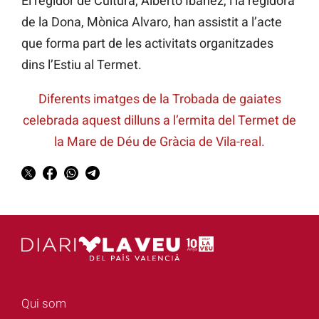
El regidor de Cultura, Alberto Ibáñez, i la regidora
de la Dona, Mònica Alvaro, han assistit a l’acte
que forma part de les activitats organitzades
dins l’Estiu al Termet.
Diferents imatges de la Trobada de gaiates
celebrada aquest dilluns a l’ermita del Termet de
la Mare de Déu de Gràcia de Vila-real.
Qui som