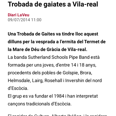
Trobada de gaiates a Vila-real
Diari LaVeu
09/07/2014 11:00
Una Trobada de Gaites va tindre lloc aquest
dilluns per la vesprada a l’ermita del Termet de
la Mare de Déu de Gràcia de Vila-real.
La banda Sutherland Schools Pipe Band està
formada per uns joves, d’entre 14 i 18 anys,
procedents dels pobles de Golspie, Brora,
Helmsdale, Lairg, Rosehall i Invershin del nord
d’Escòcia.
El grup es va fundar el 1984 i han interpretat
cançons tradicionals d’Escòcia.