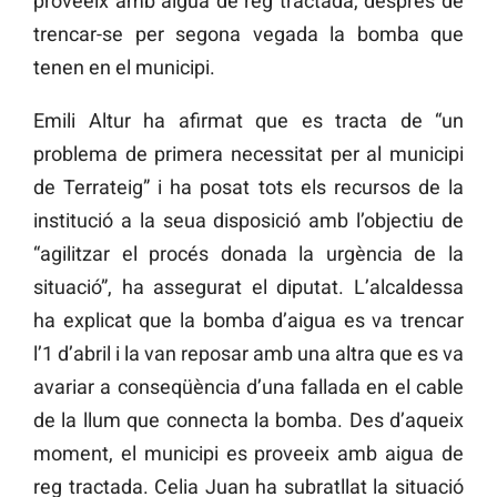
proveeix amb aigua de reg tractada, després de
trencar-se per segona vegada la bomba que
tenen en el municipi.
Emili Altur ha afirmat que es tracta de “un
problema de primera necessitat per al municipi
de Terrateig” i ha posat tots els recursos de la
institució a la seua disposició amb l’objectiu de
“agilitzar el procés donada la urgència de la
situació”, ha assegurat el diputat. L’alcaldessa
ha explicat que la bomba d’aigua es va trencar
l’1 d’abril i la van reposar amb una altra que es va
avariar a conseqüència d’una fallada en el cable
de la llum que connecta la bomba. Des d’aqueix
moment, el municipi es proveeix amb aigua de
reg tractada. Celia Juan ha subratllat la situació