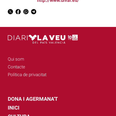
http://www.dival.es/
Qui som
Contacte
Política de privacitat
DONA I AGERMANA'T
INICI