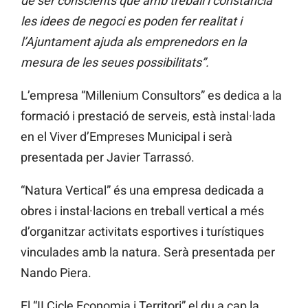
de ser conscients que amb treball i constància
les idees de negoci es poden fer realitat i
l’Ajuntament ajuda als emprenedors en la
mesura de les seues possibilitats”.
L’empresa “Millenium Consultors” es dedica a la
formació i prestació de serveis, està instal·lada
en el Viver d’Empreses Municipal i serà
presentada per Javier Tarrassó.
“Natura Vertical” és una empresa dedicada a
obres i instal·lacions en treball vertical a més
d’organitzar activitats esportives i turístiques
vinculades amb la natura. Serà presentada per
Nando Piera.
El “II Cicle Economia i Territori” el du a cap la