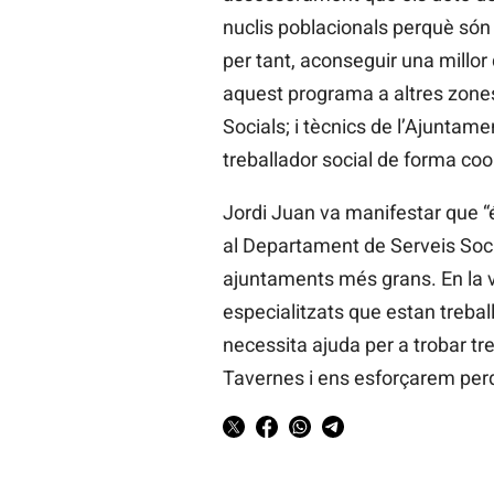
nuclis poblacionals perquè són e
per tant, aconseguir una millor 
aquest programa a altres zones
Socials; i tècnics de l’Ajuntame
treballador social de forma co
Jordi Juan va manifestar que “é
al Departament de Serveis Socia
ajuntaments més grans. En la v
especialitzats que estan trebal
necessita ajuda per a trobar tr
Tavernes i ens esforçarem perq