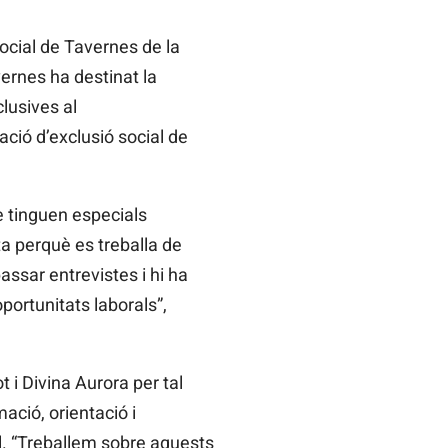
ocial de Tavernes de la
ernes ha destinat la
lusives al
ació d’exclusió social de
e tinguen especials
ta perquè es treballa de
ssar entrevistes i hi ha
oportunitats laborals”,
 i Divina Aurora per tal
ació, orientació i
l. “Treballem sobre aquests