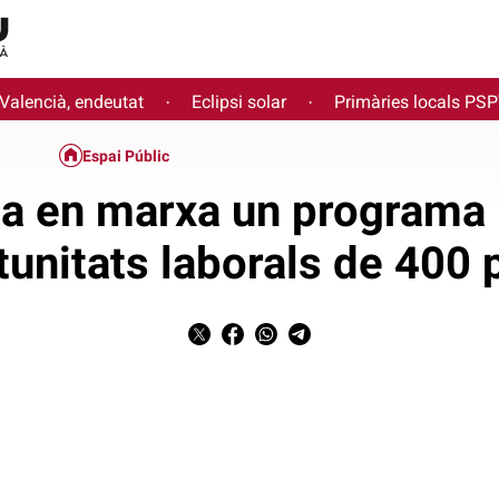
 Valencià, endeutat
Eclipsi solar
Primàries locals PS
·
·
Espai Públic
a en marxa un programa p
tunitats laborals de 400