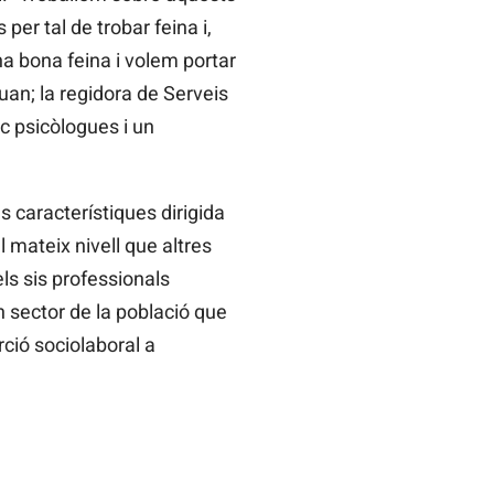
per tal de trobar feina i,
na bona feina i volem portar
an; la regidora de Serveis
nc psicòlogues i un
 característiques dirigida
 mateix nivell que altres
ls sis professionals
n sector de la població que
ció sociolaboral a