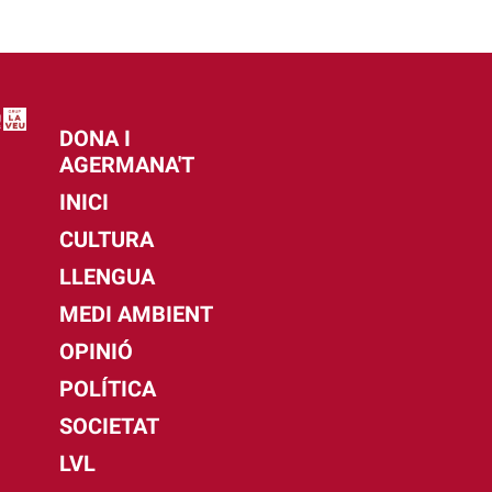
DONA I
AGERMANA'T
INICI
CULTURA
LLENGUA
MEDI AMBIENT
OPINIÓ
POLÍTICA
SOCIETAT
LVL