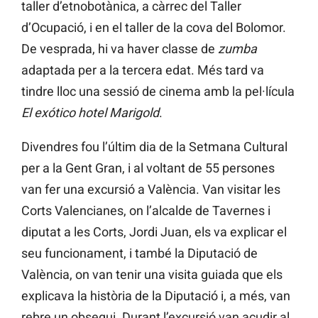
taller d’etnobotànica, a càrrec del Taller
d’Ocupació, i en el taller de la cova del Bolomor.
De vesprada, hi va haver classe de
zumba
adaptada per a la tercera edat. Més tard va
tindre lloc una sessió de cinema amb la pel·lícula
El exótico hotel Marigold
.
Divendres fou l’últim dia de la Setmana Cultural
per a la Gent Gran, i al voltant de 55 persones
van fer una excursió a València. Van visitar les
Corts Valencianes, on l’alcalde de Tavernes i
diputat a les Corts, Jordi Juan, els va explicar el
seu funcionament, i també la Diputació de
València, on van tenir una visita guiada que els
explicava la història de la Diputació i, a més, van
rebre un obsequi. Durant l’excursió van acudir al