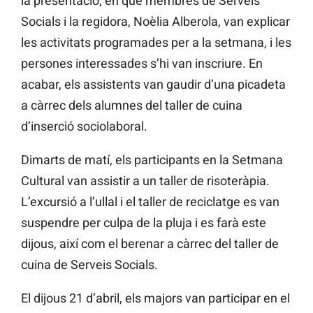
la presentació, en què membres de Serveis
Socials i la regidora, Noèlia Alberola, van explicar
les activitats programades per a la setmana, i les
persones interessades s’hi van inscriure. En
acabar, els assistents van gaudir d’una picadeta
a càrrec dels alumnes del taller de cuina
d’inserció sociolaboral.
Dimarts de matí, els participants en la Setmana
Cultural van assistir a un taller de risoteràpia.
L’excursió a l’ullal i el taller de reciclatge es van
suspendre per culpa de la pluja i es farà este
dijous, així com el berenar a càrrec del taller de
cuina de Serveis Socials.
El dijous 21 d’abril, els majors van participar en el