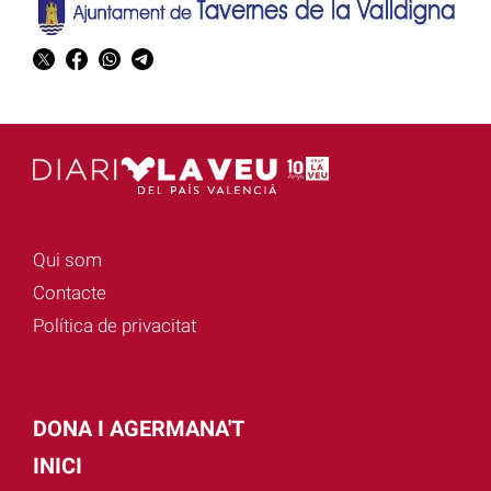
Qui som
Contacte
Política de privacitat
DONA I AGERMANA'T
INICI