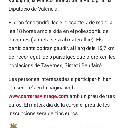
Valldigna, la Mancomunitat de la Valldigna i la
Diputació de València.
El gran fons tindrà lloc el dissabte 7 de maig, a
les 18 hores amb eixida en el poliesportiu de
Tavernes (la meta serà al mateix lloc). Els
participants podran gaudir, al llarg dels 15,7 km
del recorregut, dels paisatges que ofereixen les
poblacions de Tavernes, Simat i Benifairó.
Les persones interessades a participar-hi han
d’inscriure’s en la pàgina web
www.carrerasvintage.com
amb un preu de tres
euros. El mateix dia de la cursa el preu de les
inscripcions serà de cinc euros.