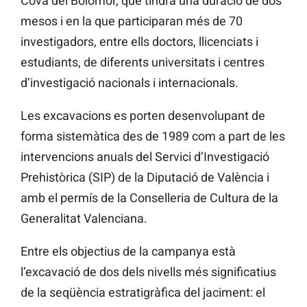
Cova del Bolomor, que tindrà una duració de dos
mesos i en la que participaran més de 70
investigadors, entre ells doctors, llicenciats i
estudiants, de diferents universitats i centres
d’investigació nacionals i internacionals.
Les excavacions es porten desenvolupant de
forma sistemàtica des de 1989 com a part de les
intervencions anuals del Servici d’Investigació
Prehistòrica (SIP) de la Diputació de València i
amb el permís de la Conselleria de Cultura de la
Generalitat Valenciana.
Entre els objectius de la campanya està
l’excavació de dos dels nivells més significatius
de la seqüència estratigràfica del jaciment: el