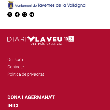
Qui som
Contacte
Política de privacitat
DONA I AGERMANA'T
INICI