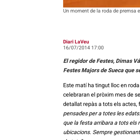
Un moment de la roda de premsa en
Diari LaVeu
16/07/2014 17:00
El regidor de Festes, Dimas Vá
Festes Majors de Sueca que se
Este matí ha tingut lloc en ro
celebraran el pròxim mes de se
detallat repàs a tots els actes, f
pensades per a totes les edats
que la festa arribara a tots els
ubicacions. Sempre gestionant e