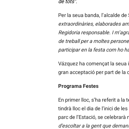
de tots”.
Per la seua banda, l’alcalde d
extraordinàries, elaborades amb
Regidoria responsable. I m’agr
de treball per a moltes person
participar en la festa com ho h
Vázquez ha començat la seua in
gran acceptació per part de la 
Programa Festes
En primer lloc, s’ha referit a la
tindrà lloc el dia de l’inici de l
parc de l’Estació, se celebrar
d’escoltar a la gent que deman