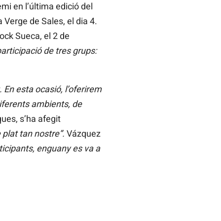
mi en l’última edició del
a Verge de Sales, el dia 4.
Rock Sueca, el 2 de
rticipació de tres grups:
En esta ocasió, l’oferirem
iferents ambients, de
ues, s’ha afegit
 plat tan nostre”.
Vázquez
ticipants, enguany es va a