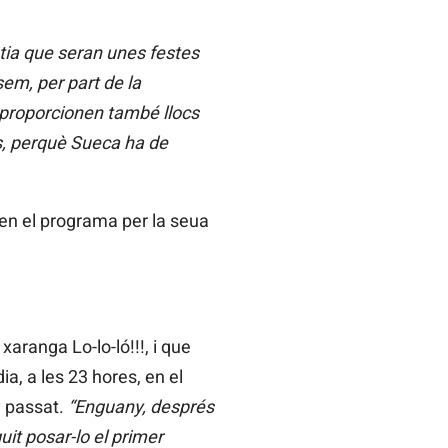
tia que seran unes festes
sem, per part de la
 proporcionen també llocs
s, perquè Sueca ha de
en el programa per la seua
xaranga Lo-lo-ló!!!, i que
dia, a les 23 hores, en el
y passat.
“Enguany, després
t posar-lo el primer