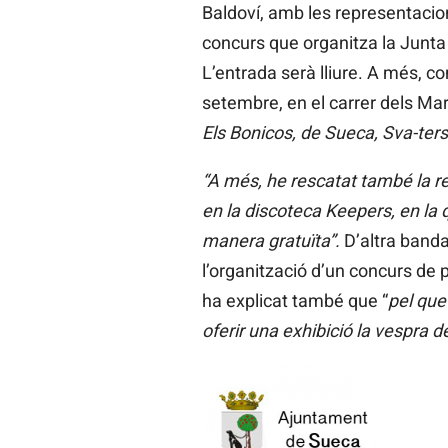
Baldoví, amb les representacion
concurs que organitza la Junta L
L’entrada serà lliure. A més, c
setembre, en el carrer dels Mar
Els Bonicos, de Sueca, Sva-ters i
“A més, he rescatat també la 
en la discoteca Keepers, en la
manera gratuïta”.
D’altra banda
l’organització d’un concurs de 
ha explicat també que “
pel que
oferir una exhibició la vespra d