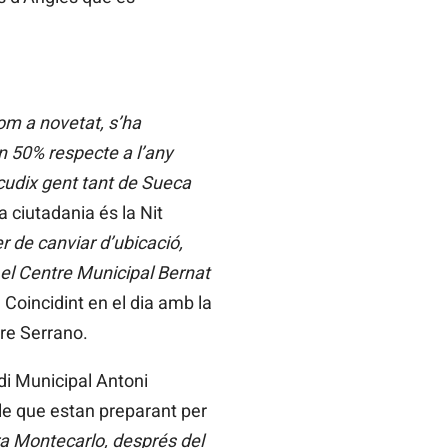
om a novetat, s’ha
n 50% respecte a l’any
acudix gent tant de Sueca
 ciutadania és la Nit
 de canviar d’ubicació,
n el Centre Municipal Bernat
.
Coincidint en el dia amb la
tre Serrano.
adi Municipal Antoni
le que estan preparant per
tra Montecarlo, després del