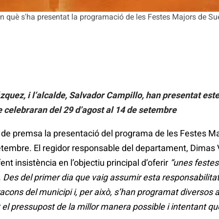
 què s'ha presentat la programació de les Festes Majors de Su
zquez, i l’alcalde, Salvador Campillo, han presentat est
 celebraran del 29 d’agost al 14 de setembre
da de premsa la presentació del programa de les Festes M
tembre. El regidor responsable del departament, Dimas V
ent insistència en l’objectiu principal d’oferir
“unes festes 
. Des del primer dia que vaig assumir esta responsabilit
 racons del municipi i, per això, s’han programat diversos 
l pressupost de la millor manera possible i intentant que