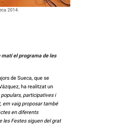
eca 2014.
e matí el programa de les
ajors de Sueca, que se
ázquez, ha realitzat un
populars, participatives i
at, em vaig proposar també
actes en diferents
 les Festes siguen del grat