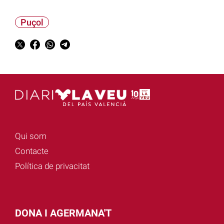
Puçol
Qui som
Contacte
Política de privacitat
DONA I AGERMANA'T