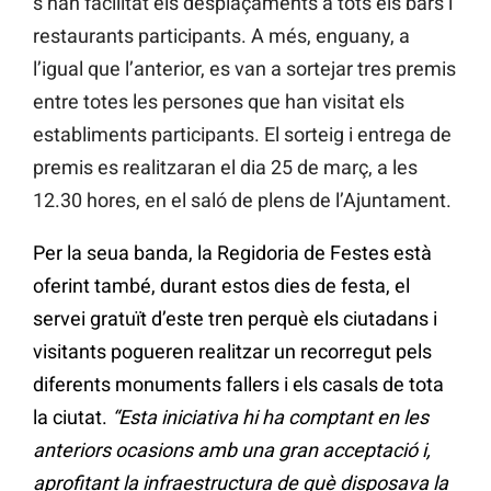
s’han facilitat els desplaçaments a tots els bars i
restaurants participants. A més, enguany, a
l’igual que l’anterior, es van a sortejar tres premis
entre totes les persones que han visitat els
establiments participants. El sorteig i entrega de
premis es realitzaran el dia 25 de març, a les
12.30 hores, en el saló de plens de l’Ajuntament.
Per la seua banda, la Regidoria de Festes està
oferint també, durant estos dies de festa, el
servei gratuït d’este tren perquè els ciutadans i
visitants pogueren realitzar un recorregut pels
diferents monuments fallers i els casals de tota
la ciutat.
“Esta iniciativa hi ha comptant en les
anteriors ocasions amb una gran acceptació i,
aprofitant la infraestructura de què disposava la