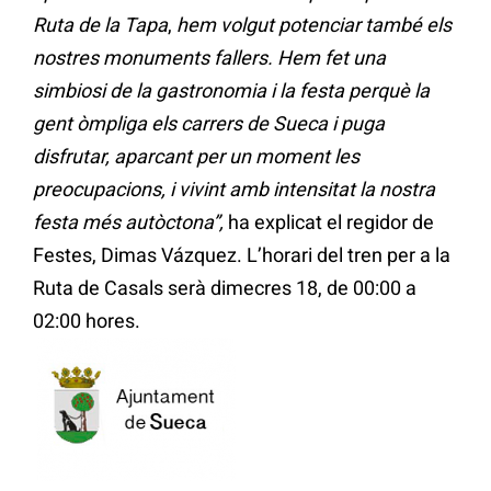
Ruta de la Tapa
,
hem volgut potenciar també els
nostres monuments fallers. Hem fet una
simbiosi de la gastronomia i la festa perquè la
gent òmpliga els carrers de Sueca i puga
disfrutar, aparcant per un moment les
preocupacions, i vivint amb intensitat la nostra
festa més autòctona”,
ha explicat el regidor de
Festes, Dimas Vázquez. L’horari del tren per a la
Ruta de Casals serà dimecres 18, de 00:00 a
02:00 hores.