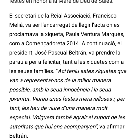
festes en honor a la Mare de Déu de Sales.
El secretari de la Reial Associació, Francisco
Meliá, va ser l’encarregat de llegir l’acta on es
proclamava la xiqueta, Paula Ventura Marqués,
com a Començadoreta 2014. A continuació, el
president, José Pascual Beltrán, va prendre la
paraula per a felicitar, tant a les xiquetes com a
les seues famílies. “
Ací teniu estes xiquetes que
van a representar-nos de la millor manera
possible, amb la seua innocència i la seua
joventut. Viureu unes festes meravelloses i, per
tant, les heu de viure d’una manera molt
especial. Volguera també agrair el suport de les
autoritats que hui ens acompanyen”
, va afirmar
Beltrán.