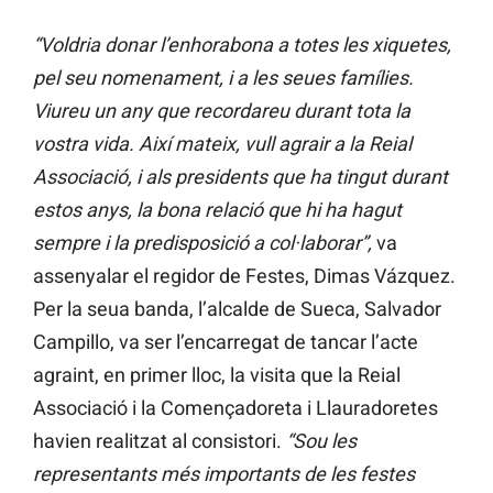
“Voldria donar l’enhorabona a totes les xiquetes,
pel seu nomenament, i a les seues famílies.
Viureu un any que recordareu durant tota la
vostra vida. Així mateix, vull agrair a la Reial
Associació, i als presidents que ha tingut durant
estos anys, la bona relació que hi ha hagut
sempre i la predisposició a col·laborar”,
va
assenyalar el regidor de Festes, Dimas Vázquez.
Per la seua banda, l’alcalde de Sueca, Salvador
Campillo, va ser l’encarregat de tancar l’acte
agraint, en primer lloc, la visita que la Reial
Associació i la Començadoreta i Llauradoretes
havien realitzat al consistori.
“Sou les
representants més importants de les festes