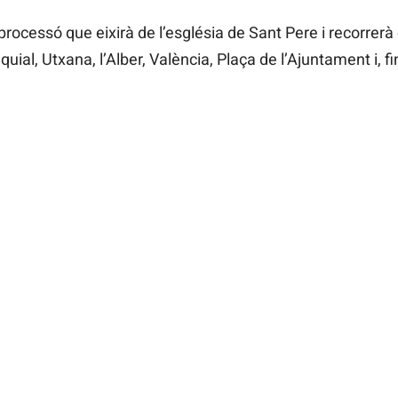
a processó que eixirà de l’església de Sant Pere i recorrerà
uial, Utxana, l’Alber, València, Plaça de l’Ajuntament i, f