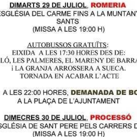
l, Sueca celebrarà la tradicional festivitat dels Benissants
’església del Carme fins a la Muntanyeta dels Sants (carre
18 hores. Per a la gent que no vullga acudir a peu fins l’er
n a les 17.30 hores des del Perelló, les Palmeres, Mareny
ores, se celebrarà una missa de campanya en honor als 
gut triats Majorals dels Benissants són: Manel Rumbau Fe
s, Daniel España Tamarit i Pablo Cerezuela Alberola.
 d’actes: