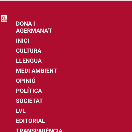
DONA I
AGERMANA'T
INICI
CULTURA
LLENGUA
MEDI AMBIENT
OPINIÓ
POLÍTICA
SOCIETAT
LVL
EDITORIAL
TRANSPARÈNCIA