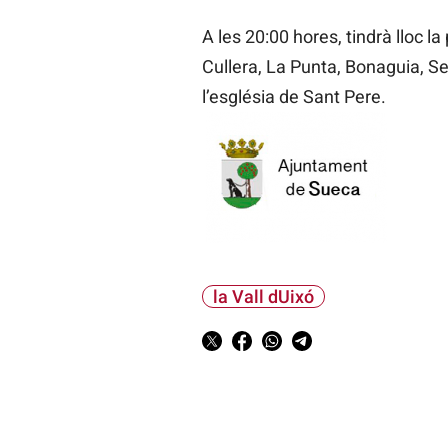
A les 20:00 hores, tindrà lloc l
Cullera, La Punta, Bonaguia, Seq
l’església de Sant Pere.
la Vall dUixó