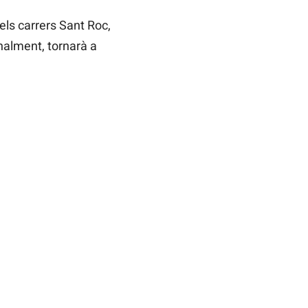
 els carrers Sant Roc,
inalment, tornarà a