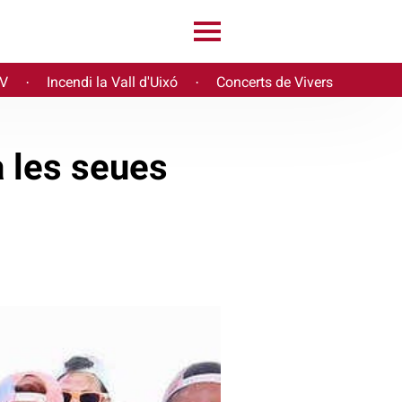
PV
Incendi la Vall d'Uixó
Concerts de Vivers
·
·
 les seues