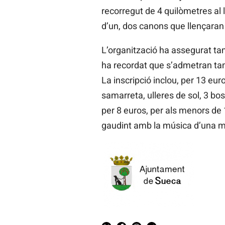
recorregut de 4 quilòmetres al 
d’un, dos canons que llençaran p
L’organització ha assegurat tamb
ha recordat que s’admetran tamb
La inscripció inclou, per 13 eur
samarreta, ulleres de sol, 3 bo
per 8 euros, per als menors de 1
gaudint amb la música d’una 