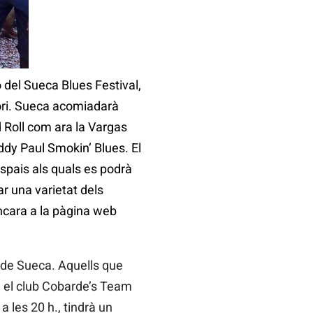
 del Sueca Blues Festival,
tori. Sueca acomiadarà
 Roll com ara la Vargas
dy Paul Smokin’ Blues. El
spais als quals es podrà
r una varietat dels
ncara a la pàgina web
t de Sueca. Aquells que
 el club Cobarde’s Team
 les 20 h., tindrà un