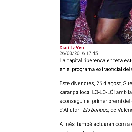
Diari LaVeu
26/08/2016 17:45
La capital riberenca enceta e
en el programa extraoficial dels 
Este divendres, 26 d’agost, Sue
xaranga local LO-LO-LÓ! amb la
aconseguir el primer premi del
d’Alfafar i
Els burlaos
, de Valèn
A més, també actuaran com a con