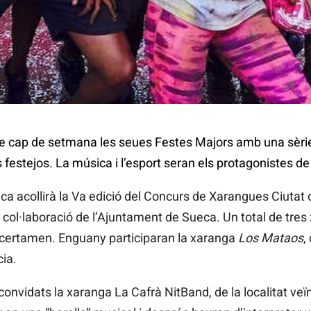
ste cap de setmana les seues Festes Majors amb una sèr
festejos. La música i l’esport seran els protagonistes de l’
ca acollirà la Va edició del Concurs de Xarangues Ciutat
 col·laboració de l’Ajuntament de Sueca. Un total de tre
 certamen. Enguany participaran la xaranga
Los Mataos
,
cia.
vidats la xaranga La Cafrà NitBand, de la localitat veïn