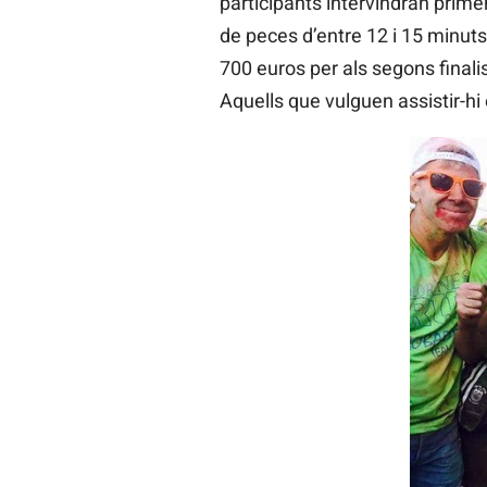
participants intervindran primer
de peces d’entre 12 i 15 minuts
700 euros per als segons finalis
Aquells que vulguen assistir-hi