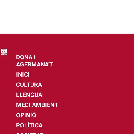
DONA I
AGERMANA'T
INICI
CULTURA
LLENGUA
MEDI AMBIENT
OPINIÓ
POLÍTICA