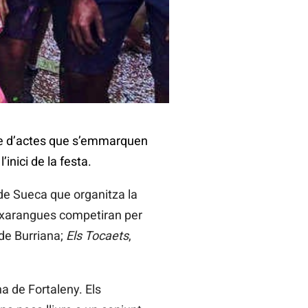
ie d’actes que s’emmarquen
inici de la festa.
 de Sueca que organitza la
s xarangues competiran per
 de Burriana;
Els Tocaets
,
a de Fortaleny. Els