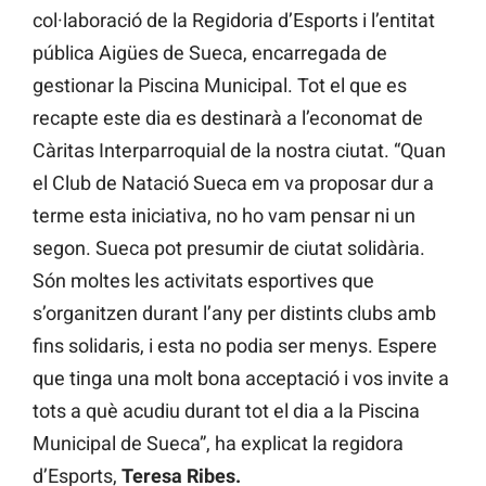
col·laboració de la Regidoria d’Esports i l’entitat
pública Aigües de Sueca, encarregada de
gestionar la Piscina Municipal. Tot el que es
recapte este dia es destinarà a l’economat de
Càritas Interparroquial de la nostra ciutat. “Quan
el Club de Natació Sueca em va proposar dur a
terme esta iniciativa, no ho vam pensar ni un
segon. Sueca pot presumir de ciutat solidària.
Són moltes les activitats esportives que
s’organitzen durant l’any per distints clubs amb
fins solidaris, i esta no podia ser menys. Espere
que tinga una molt bona acceptació i vos invite a
tots a què acudiu durant tot el dia a la Piscina
Municipal de Sueca”, ha explicat la regidora
d’Esports,
Teresa Ribes.