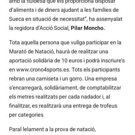
amb la fluïdesa que els proporciona disposar
d’aliments i de diners ajudant a les famílies de
Sueca en situació de necessitat”, ha assenyalat
la regidora d’Acció Social,
Pilar Moncho.
Tota aquella persona que vullga participar en la
Marató de Natació, haurà de realitzar una
aportació solidària de 10 euros i podrà inscriure’s
en www.crono4sports.es. Tots els participants
rebran una camiseta i un gorro. Una empresa
s’encarregarà, solidàriament, de comptabilitzar
els metres realitzats per cada nadador i, al
finalitzar, es realitzarà una entrega de trofeus
per categories
Paral·lelament a la prova de natació,