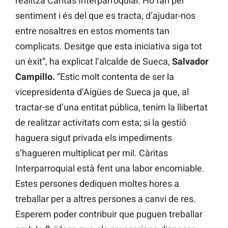
realitza Càritas Interparroquial. Ho fan per
sentiment i és del que es tracta, d’ajudar-nos
entre nosaltres en estos moments tan
complicats. Desitge que esta iniciativa siga tot
un èxit”, ha explicat l’alcalde de Sueca,
Salvador
Campillo.
“Estic molt contenta de ser la
vicepresidenta d’Aigües de Sueca ja que, al
tractar-se d’una entitat pública, tenim la llibertat
de realitzar activitats com esta; si la gestió
haguera sigut privada els impediments
s’hagueren multiplicat per mil. Càritas
Interparroquial està fent una labor encomiable.
Estes persones dediquen moltes hores a
treballar per a altres persones a canvi de res.
Esperem poder contribuir que puguen treballar