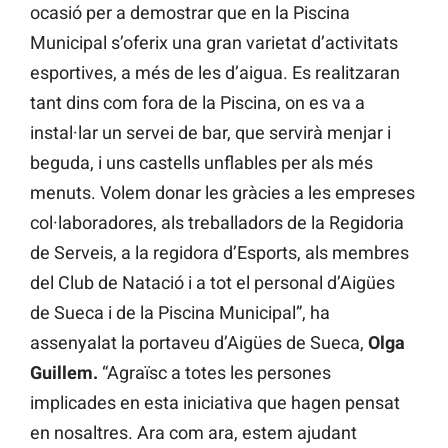
ocasió per a demostrar que en la Piscina
Municipal s’oferix una gran varietat d’activitats
esportives, a més de les d’aigua. Es realitzaran
tant dins com fora de la Piscina, on es va a
instal·lar un servei de bar, que servirà menjar i
beguda, i uns castells unflables per als més
menuts. Volem donar les gràcies a les empreses
col·laboradores, als treballadors de la Regidoria
de Serveis, a la regidora d’Esports, als membres
del Club de Natació i a tot el personal d’Aigües
de Sueca i de la Piscina Municipal”, ha
assenyalat la portaveu d’Aigües de Sueca,
Olga
Guillem.
“Agraïsc a totes les persones
implicades en esta iniciativa que hagen pensat
en nosaltres. Ara com ara, estem ajudant