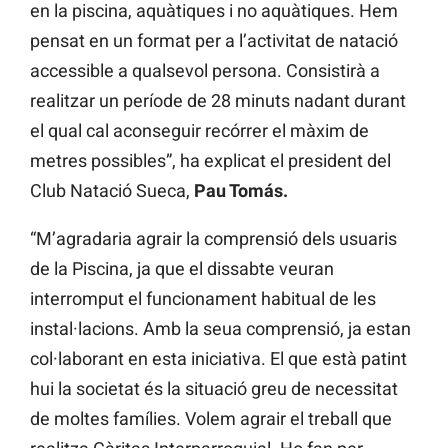
en la piscina, aquàtiques i no aquàtiques. Hem
pensat en un format per a l’activitat de natació
accessible a qualsevol persona. Consistirà a
realitzar un període de 28 minuts nadant durant
el qual cal aconseguir recórrer el màxim de
metres possibles”, ha explicat el president del
Club Natació Sueca,
Pau Tomás.
“M’agradaria agrair la comprensió dels usuaris
de la Piscina, ja que el dissabte veuran
interromput el funcionament habitual de les
instal·lacions. Amb la seua comprensió, ja estan
col·laborant en esta iniciativa. El que està patint
hui la societat és la situació greu de necessitat
de moltes famílies. Volem agrair el treball que