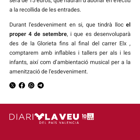
serà de 15 euros, que hauran d’abonar en efectiu
a la recollida de les entrades.
Durant l’esdeveniment en si, que tindrà lloc
el
proper 4 de setembre
, i que es desenvoluparà
des de la Glorieta fins al final del carrer Elx ,
comptarem amb inflables i tallers per als i les
infants, així com d’ambientació musical per a la
amenització de l’esdeveniment.