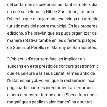
del certamen se celebrarà per tant el mateix dia
en què se celebra la Nit de Sant Joan, tot amb
l’objectiu que esta jornada esdevinga un atractiu
turístic més del nostre municipi. En les properes
edicions, s’ha previst que es puga organitzar de
manera rotativa també en les diferents platges
de Sueca, al Perelló i el Mareny de Barraquetes.
“L’objectiu d’esta semifinal és implicar als
suecans en este prestigiós concurs gastronòmic
que es celebra a la seua ciutat, el més antic de
l’Estat espanyol, volem que la restauració local
puga participar més directament al certamen i
alhora demostrar també que a Sueca fem unes
magnífiques paelles valencianes” ha apuntat