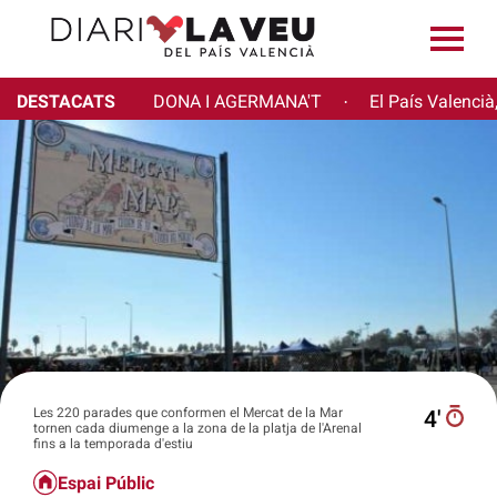
DESTACATS
DONA I AGERMANA'T
El País Valencià
·
Les 220 parades que conformen el Mercat de la Mar
4′
tornen cada diumenge a la zona de la platja de l'Arenal
fins a la temporada d'estiu
Espai Públic