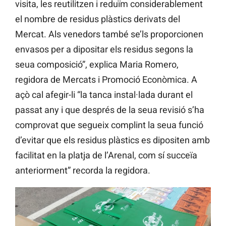
visita, les reutilitzen i reduïm considerablement
el nombre de residus plàstics derivats del
Mercat. Als venedors també se’ls proporcionen
envasos per a dipositar els residus segons la
seua composició”, explica Maria Romero,
regidora de Mercats i Promoció Econòmica. A
açò cal afegir-li “la tanca instal·lada durant el
passat any i que després de la seua revisió s’ha
comprovat que segueix complint la seua funció
d’evitar que els residus plàstics es dipositen amb
facilitat en la platja de l’Arenal, com sí succeïa
anteriorment” recorda la regidora.