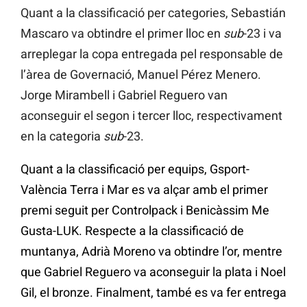
Quant a la classificació per categories, Sebastián
Mascaro va obtindre el primer lloc en
sub
-23 i va
arreplegar la copa entregada pel responsable de
l’àrea de Governació, Manuel Pérez Menero.
Jorge Mirambell i Gabriel Reguero van
aconseguir el segon i tercer lloc, respectivament
en la categoria
sub
-23.
Quant a la classificació per equips, Gsport-
València Terra i Mar es va alçar amb el primer
premi seguit per Controlpack i Benicàssim Me
Gusta-LUK. Respecte a la classificació de
muntanya, Adrià Moreno va obtindre l’or, mentre
que Gabriel Reguero va aconseguir la plata i Noel
Gil, el bronze. Finalment, també es va fer entrega