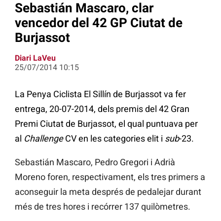
Sebastián Mascaro, clar
vencedor del 42 GP Ciutat de
Burjassot
Diari LaVeu
25/07/2014 10:15
La Penya Ciclista El Sillín de Burjassot va fer
entrega, 20-07-2014, dels premis del 42 Gran
Premi Ciutat de Burjassot, el qual puntuava per
al
Challenge
CV en les categories elit i
sub
-23.
Sebastián Mascaro, Pedro Gregori i Adrià
Moreno foren, respectivament, els tres primers a
aconseguir la meta després de pedalejar durant
més de tres hores i recórrer 137 quilòmetres.