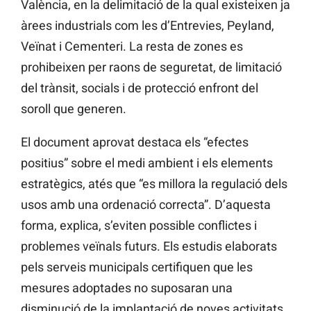
València, en la delimitació de la qual existeixen ja
àrees industrials com les d’Entrevies, Peyland,
Veïnat i Cementeri. La resta de zones es
prohibeixen per raons de seguretat, de limitació
del trànsit, socials i de protecció enfront del
soroll que generen.
El document aprovat destaca els “efectes
positius” sobre el medi ambient i els elements
estratègics, atés que “es millora la regulació dels
usos amb una ordenació correcta”. D’aquesta
forma, explica, s’eviten possible conflictes i
problemes veïnals futurs. Els estudis elaborats
pels serveis municipals certifiquen que les
mesures adoptades no suposaran una
disminució de la implantació de noves activitats