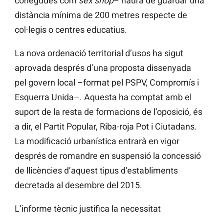
conegudes com
sex shop
– haurà de guardar una
distància mínima de 200 metres respecte de
col·legis o centres educatius.
La nova ordenació territorial d’usos ha sigut
aprovada després d’una proposta dissenyada
pel govern local –format pel PSPV, Compromís i
Esquerra Unida–. Aquesta ha comptat amb el
suport de la resta de formacions de l’oposició, és
a dir, el Partit Popular, Riba-roja Pot i Ciutadans.
La modificació urbanística entrarà en vigor
després de romandre en suspensió la concessió
de llicències d’aquest tipus d’establiments
decretada al desembre del 2015.
L’informe tècnic justifica la necessitat