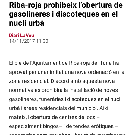
Riba-roja prohibeix l’obertura de
gasolineres i discoteques en el
nucli urbà
Diari LaVeu
14/11/2017 11:30
El ple de l’Ajuntament de Riba-roja del Túria ha
aprovat per unanimitat una nova ordenació en la
zona residencial. D’acord amb aquesta nova
normativa es prohibirà la instal·lació de noves
gasolineres, funeràries i discoteques en el nucli
urbà i àrees residencials del municipi. Així
mateix, l’obertura de centres de jocs –
especialment bingos– i de tendes eròtiques –