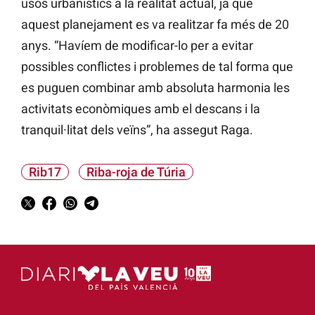
usos urbanístics a la realitat actual, ja que
aquest planejament es va realitzar fa més de 20
anys. “Havíem de modificar-lo per a evitar
possibles conflictes i problemes de tal forma que
es puguen combinar amb absoluta harmonia les
activitats econòmiques amb el descans i la
tranquil·litat dels veïns”, ha assegut Raga.
Rib17
Riba-roja de Túria