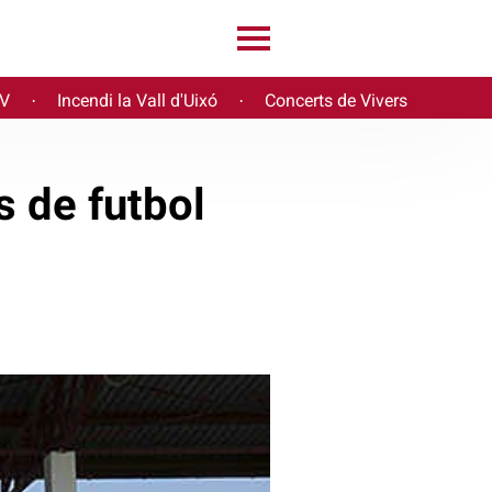
PV
Incendi la Vall d'Uixó
Concerts de Vivers
·
·
 de futbol