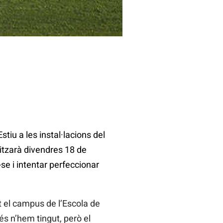
tiu a les instal·lacions del
litzarà divendres 18 de
-se i intentar perfeccionar
t el campus de l’Escola de
és n’hem tingut, però el