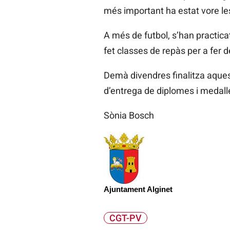
més important ha estat vore le
A més de futbol, s’han practicat
fet classes de repàs per a fer 
Demà divendres finalitza aquest
d’entrega de diplomes i medall
Sònia Bosch
Ajuntament Alginet
CGT-PV