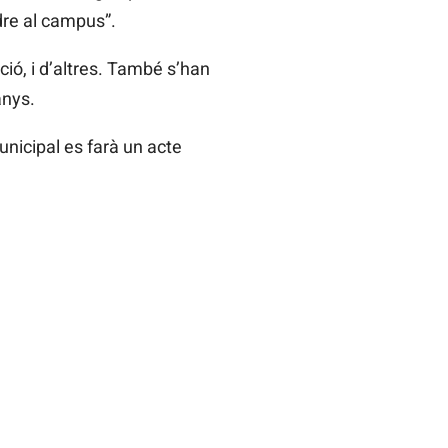
dre al campus”.
ció, i d’altres. També s’han
anys.
unicipal es farà un acte