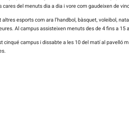
s cares del menuts dia a dia i vore com gaudeixen de vin
 altres esports com ara l’handbol, bàsquet, voleibol, nata
deures. Al campus assisteixen menuts des de 4 fins a 15 
 cinqué campus i dissabte a les 10 del matí al pavelló m
es.