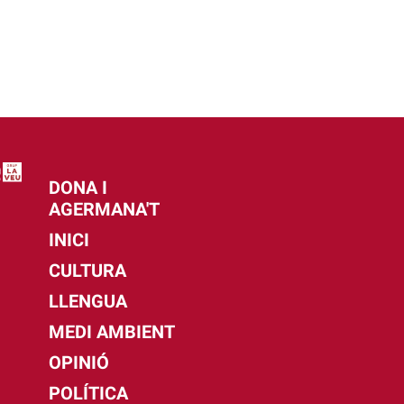
DONA I
AGERMANA'T
INICI
CULTURA
LLENGUA
MEDI AMBIENT
OPINIÓ
POLÍTICA