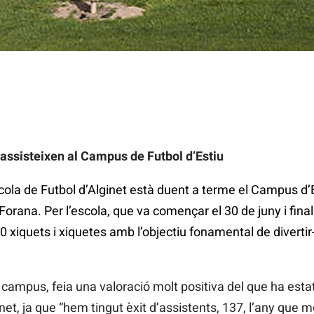
 assisteixen al Campus de Futbol d’Estiu
cola de Futbol d’Alginet està duent a terme el Campus d’Es
Forana. Per l’escola, que va començar el 30 de juny i fina
0 xiquets i xiquetes amb l’objectiu fonamental de divertir
campus, feia una valoració molt positiva del que ha esta
net, ja que “hem tingut èxit d’assistents, 137, l’any que m