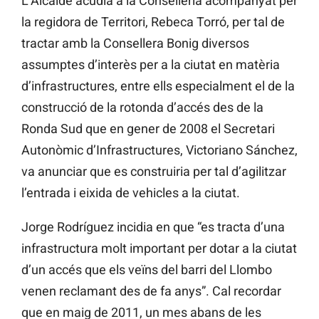
L’Alcalde acudia a la Conselleria acompanyat per
la regidora de Territori, Rebeca Torró, per tal de
tractar amb la Consellera Bonig diversos
assumptes d’interès per a la ciutat en matèria
d’infrastructures, entre ells especialment el de la
construcció de la rotonda d’accés des de la
Ronda Sud que en gener de 2008 el Secretari
Autonòmic d’Infrastructures, Victoriano Sánchez,
va anunciar que es construiria per tal d’agilitzar
l’entrada i eixida de vehicles a la ciutat.
Jorge Rodríguez incidia en que “es tracta d’una
infrastructura molt important per dotar a la ciutat
d’un accés que els veïns del barri del Llombo
venen reclamant des de fa anys”. Cal recordar
que en maig de 2011, un mes abans de les