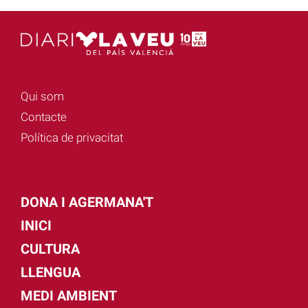
Qui som
Contacte
Política de privacitat
DONA I AGERMANA'T
INICI
CULTURA
LLENGUA
MEDI AMBIENT