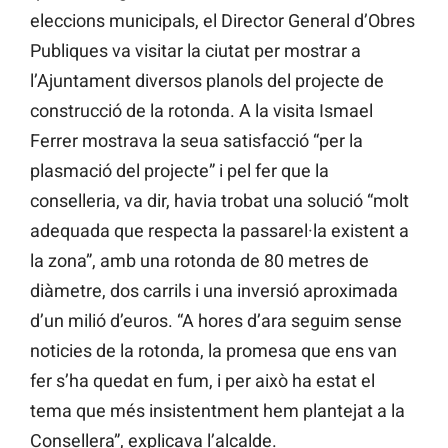
eleccions municipals, el Director General d’Obres
Publiques va visitar la ciutat per mostrar a
l’Ajuntament diversos planols del projecte de
construcció de la rotonda. A la visita Ismael
Ferrer mostrava la seua satisfacció “per la
plasmació del projecte” i pel fer que la
conselleria, va dir, havia trobat una solució “molt
adequada que respecta la passarel·la existent a
la zona”, amb una rotonda de 80 metres de
diàmetre, dos carrils i una inversió aproximada
d’un milió d’euros. “A hores d’ara seguim sense
noticies de la rotonda, la promesa que ens van
fer s’ha quedat en fum, i per això ha estat el
tema que més insistentment hem plantejat a la
Consellera”, explicava l’alcalde.