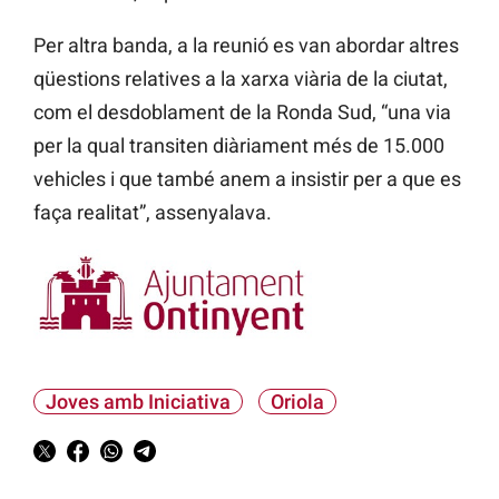
Per altra banda, a la reunió es van abordar altres
qüestions relatives a la xarxa viària de la ciutat,
com el desdoblament de la Ronda Sud, “una via
per la qual transiten diàriament més de 15.000
vehicles i que també anem a insistir per a que es
faça realitat”, assenyalava.
Joves amb Iniciativa
Oriola