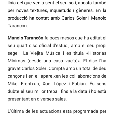
línia del que venia sent el seu so i, aposta també
per noves textures, inquietuds i gèneres. En la
producció ha contat amb Carlos Soler i Manolo
Tarancón.
Manolo Tarancón
fa pocs mesos que ha editat el
seu quart disc oficial d’estudi, amb el seu propi
segell, La Viejita Música i es titula «Historias
Mínimas (desde una casa vacía)». El disc l’ha
gravat Carlos Soler .Compta amb un total de deu
cançons i en ell apareixen les col·laboracions de
Mikel Erentxun, Xoel López i Fabián. És sens
dubte el seu millor treball fins a la data i ho està
presentant en diverses sales.
L’última de les actuacions esta programada per