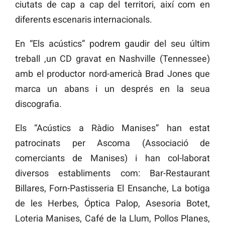
ciutats de cap a cap del territori, així com en
diferents escenaris internacionals.
En “Els acústics” podrem gaudir del seu últim
treball ,un CD gravat en Nashville (Tennessee)
amb el productor nord-americà Brad Jones que
marca un abans i un després en la seua
discografia.
Els “Acústics a Ràdio Manises” han estat
patrocinats per Ascoma (Associació de
comerciants de Manises) i han col-laborat
diversos establiments com: Bar-Restaurant
Billares, Forn-Pastisseria El Ensanche, La botiga
de les Herbes, Óptica Palop, Asesoria Botet,
Loteria Manises, Café de la Llum, Pollos Planes,