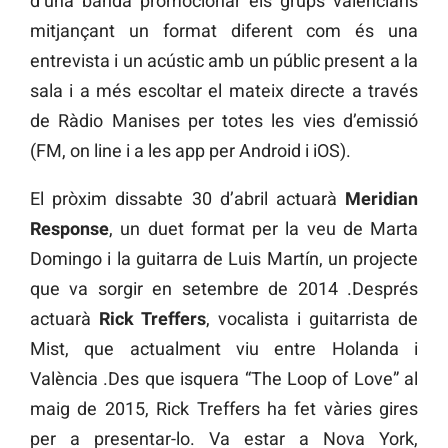
d’una banda promocionar els grups valencians
mitjançant un format diferent com és una
entrevista i un acústic amb un públic present a la
sala i a més escoltar el mateix directe a través
de Ràdio Manises per totes les vies d’emissió
(FM, on line i a les app per Android i iOS).
El pròxim dissabte 30 d’abril actuarà
Meridian
Response
, un duet format per la veu de Marta
Domingo i la guitarra de Luis Martín, un projecte
que va sorgir en setembre de 2014 .Després
actuarà
Rick Treffers
, vocalista i guitarrista de
Mist, que actualment viu entre Holanda i
València .Des que isquera “The Loop of Love” al
maig de 2015, Rick Treffers ha fet vàries gires
per a presentar-lo. Va estar a Nova York,