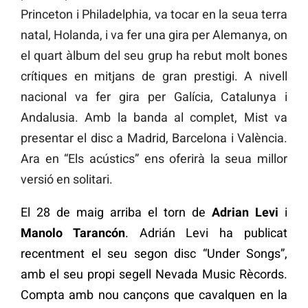
Princeton i Philadelphia, va tocar en la seua terra
natal, Holanda, i va fer una gira per Alemanya, on
el quart àlbum del seu grup ha rebut molt bones
crítiques en mitjans de gran prestigi. A nivell
nacional va fer gira per Galícia, Catalunya i
Andalusia. Amb la banda al complet, Mist va
presentar el disc a Madrid, Barcelona i València.
Ara en “Els acústics” ens oferirà la seua millor
versió en solitari.
El 28 de maig arriba el torn de
Adrian Levi
i
Manolo Tarancón
. Adrián Levi ha publicat
recentment el seu segon disc “Under Songs”,
amb el seu propi segell Nevada Music Rècords.
Compta amb nou cançons que cavalquen en la