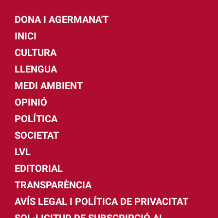
DONA I AGERMANA'T
INICI
CULTURA
LLENGUA
MEDI AMBIENT
OPINIÓ
POLÍTICA
SOCIETAT
LVL
EDITORIAL
TRANSPARÈNCIA
AVÍS LEGAL I POLÍTICA DE PRIVACITAT
SOL·LICITUD DE SUBSCRIPCIÓ AL