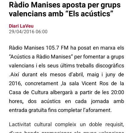
Ràdio Manises aposta per grups
valencians amb “Els acústics”
Diari LaVeu
29/04/2016 06:00
Ràdio Manises 105.7 FM ha posat en marxa els
“Acústics a Ràdio Manises” per fomentar a grups
valencians i els seus últims treballs discogràfics
.Així durant els mesos d’abril, maig i juny de
2016, concretament ,la sala Vicent Ros de la
Casa de Cultura albergarà a partir de les 20:00
hores
,
dos acústics en cada jornada amb
entrada gratuïta fins completar l’aforament.
Lactivitat cultural compleix un doble requisit,