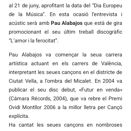
al 21 de juny, aprofitant la data del “Dia Europeu
de la Música“. En esta ocasió l’entrevista i
acústic serà amb
Pau Alabajos
que està de gira
promocionant el seu últim treball discogràfic
“L’amor i la ferocitat”.
Pau Alabajos va començar la seua carrera
artística actuant en els carrers de València,
interpretant les seues cançons en el districte de
Ciutat Vella, a l’ombra del Micalet. En 2004 va
publicar el seu disc debut, «Futur en venda»
(Cámara Récords, 2004), que va rebre el Premi
Ovidi Montllor 2006 a la millor lletra per Cançó
explícita.
Ha cantat les seues cançons en nombroses