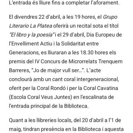
L’entrada és lliure fins a completar l’aforament.
El divendres 22 d’abril, a les 19 hores, el
Grupo
Literario La Platea
oferirà un recital sota el títol
“El libro y la poesía”
i el 29 d’abril, Dia Europeu de
l’Envelliment Actiu i la Solidaritat entre
Generacions, es lliuraran a les 18.30 hores els
premis del IV Concurs de Microrrelats Trenquem
Barreres, “Jo de major vull ser…”. L’acte
conclourà amb un cant coral intergeneracional,
oferit per la Coral Rondó i per la Coral Cavatina
(Escola Coral Veus Juntes) en l’escalinata de
l’entrada principal de la Biblioteca.
Quant a les llibreries locals, del 20 d’abril a l’1 de
maig, tindran presència en la Biblioteca i aquesta