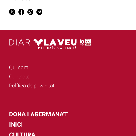
Qui som
Contacte
Política de privacitat
DONA I AGERMANA'T
INICI
CULTURA