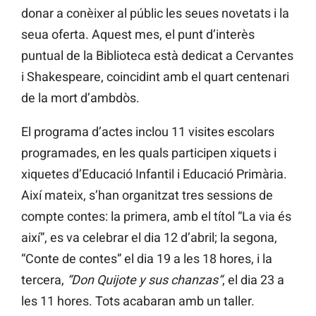
donar a conèixer al públic les seues novetats i la
seua oferta. Aquest mes, el punt d’interès
puntual de la Biblioteca està dedicat a Cervantes
i Shakespeare, coincidint amb el quart centenari
de la mort d’ambdòs.
El programa d’actes inclou 11 visites escolars
programades, en les quals participen xiquets i
xiquetes d’Educació Infantil i Educació Primària.
Així mateix, s’han organitzat tres sessions de
compte contes: la primera, amb el títol “La via és
així”, es va celebrar el dia 12 d’abril; la segona,
“Conte de contes” el dia 19 a les 18 hores, i la
tercera,
“Don Quijote y sus chanzas“
, el dia 23 a
les 11 hores. Tots acabaran amb un taller.