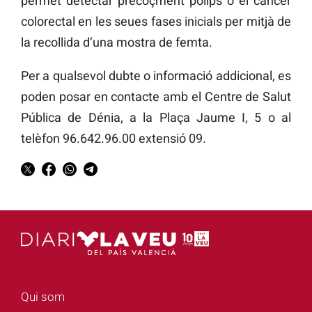
permet detectar precoçment pòlips o el càncer
colorectal en les seues fases inicials per mitjà de
la recollida d’una mostra de femta.
Per a qualsevol dubte o informació addicional, es
poden posar en contacte amb el Centre de Salut
Pública de Dénia, a la Plaça Jaume I, 5 o al
telèfon 96.642.96.00 extensió 09.
Qui som