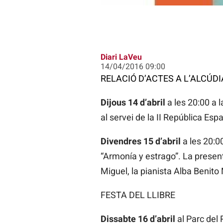
Diari LaVeu
14/04/2016 09:00
RELACIÓ D’ACTES A L’ALCÚDI
Dijous 14 d’abril
a les 20:00 a 
al servei de la II República Es
Divendres 15 d’abril
a les 20:0
“Armonía y estrago”. La presen
Miguel, la pianista Alba Benito
FESTA DEL LLIBRE
Dissabte 16 d’abril
al Parc del 