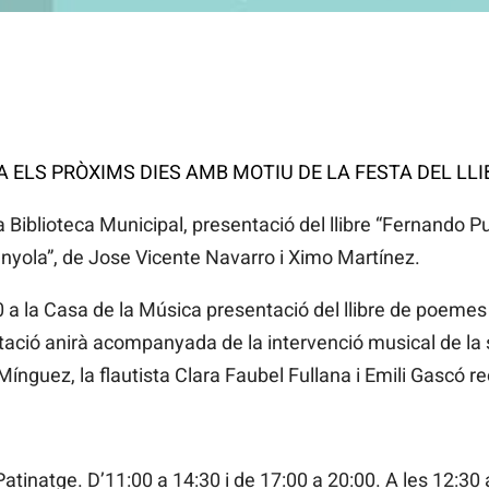
A ELS PRÒXIMS DIES AMB MOTIU DE LA FESTA DEL LLI
la Biblioteca Municipal, presentació del llibre “Fernando P
panyola”, de Jose Vicente Navarro i Ximo Martínez.
0 a la Casa de la Música presentació del llibre de poem
tació anirà acompanyada de la intervenció musical de la
 Mínguez, la flautista Clara Faubel Fullana i Emili Gascó 
Patinatge. D’11:00 a 14:30 i de 17:00 a 20:00. A les 12:30