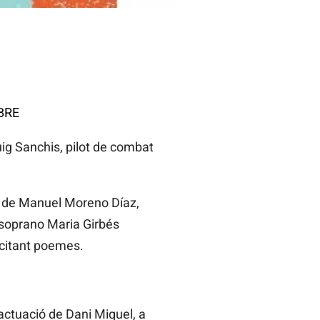
BRE
uig Sanchis, pilot de combat
es de Manuel Moreno Díaz,
 soprano Maria Girbés
recitant poemes.
 actuació de Dani Miquel, a