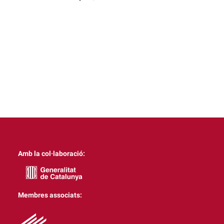
Amb la col·laboració:
Membres associats: