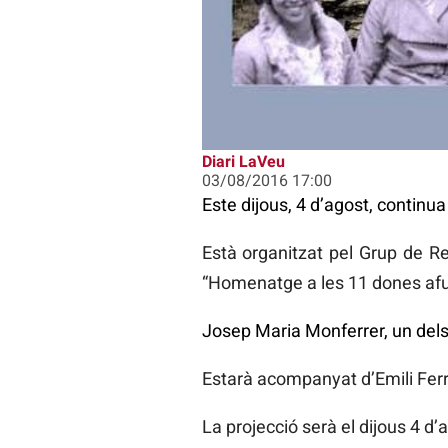
Diari LaVeu
03/08/2016 17:00
Este dijous, 4 d’agost, continu
Està organitzat pel Grup de Re
“Homenatge a les 11 dones afus
Josep Maria Monferrer, un dels 
Estarà acompanyat d’Emili Ferr
La projecció serà el dijous 4 d’