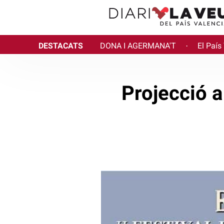
DESTACATS
DONA I AGERMANA'T
El País
·
Projecció 