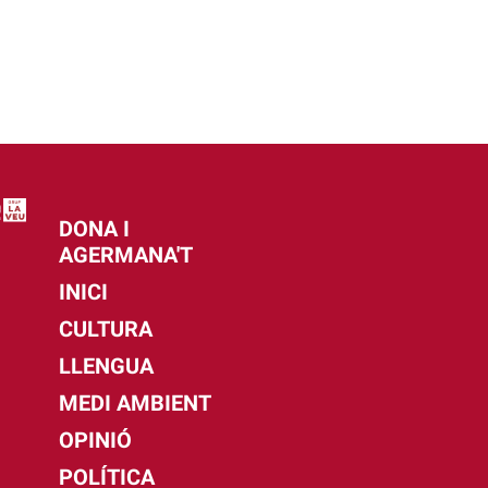
DONA I
AGERMANA'T
INICI
CULTURA
LLENGUA
MEDI AMBIENT
OPINIÓ
POLÍTICA