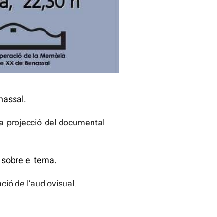
nassal.
la projecció del documental
 sobre el tema.
ió de l’audiovisual.