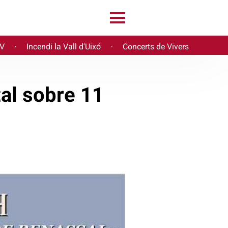
PV
Incendi la Vall d'Uixó
Concerts de Vivers
·
·
al sobre 11