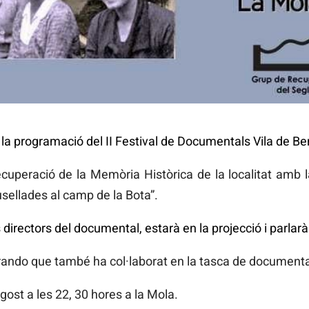
a la programació del II Festival de Documentals Vila de Be
cuperació de la Memòria Històrica de la localitat amb 
ellades al camp de la Bota”.
directors del documental, estarà en la projecció i parlarà
ando que també ha col·laborat en la tasca de documentac
agost a les 22, 30 hores a la Mola.