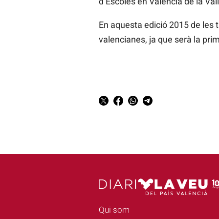
d’Escoles en Valencià de la Vall
En aquesta edició 2015 de les t
valencianes, ja que serà la pri
Qui som