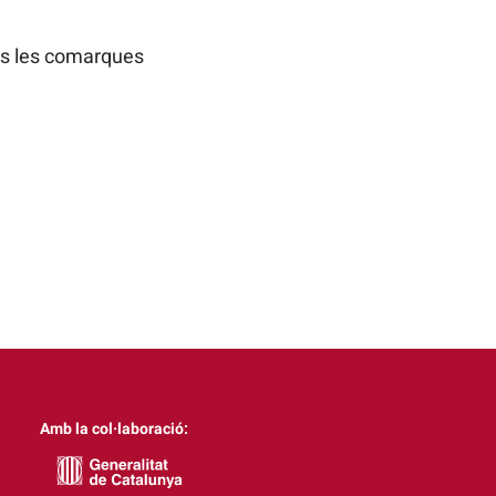
tes les comarques
Amb la col·laboració: