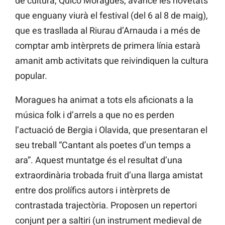
de cultura, Quico Moragues, avance les novetats
que enguany viurà el festival (del 6 al 8 de maig),
que es trasllada al Riurau d’Arnauda i a més de
comptar amb intèrprets de primera línia estarà
amanit amb activitats que reivindiquen la cultura
popular.
Moragues ha animat a tots els aficionats a la
música folk i d’arrels a que no es perden
l’actuació de Bergia i Olavida, que presentaran el
seu treball “Cantant als poetes d’un temps a
ara”. Aquest muntatge és el resultat d’una
extraordinària trobada fruit d’una llarga amistat
entre dos prolífics autors i intèrprets de
contrastada trajectòria. Proposen un repertori
conjunt per a saltiri (un instrument medieval de