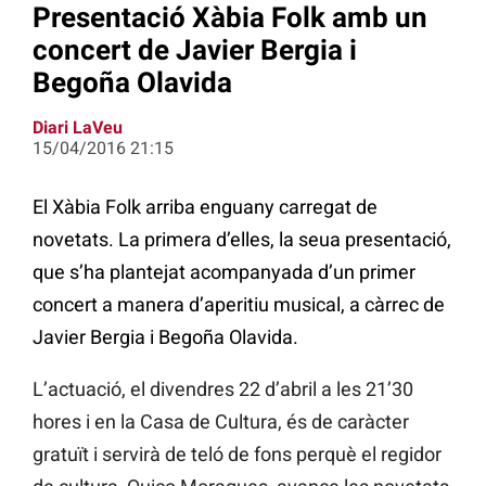
Presentació Xàbia Folk amb un
concert de Javier Bergia i
Begoña Olavida
Diari LaVeu
15/04/2016 21:15
El Xàbia Folk arriba enguany carregat de
novetats. La primera d’elles, la seua presentació,
que s’ha plantejat acompanyada d’un primer
concert a manera d’aperitiu musical, a càrrec de
Javier Bergia i Begoña Olavida.
L’actuació, el divendres 22 d’abril a les 21’30
hores i en la Casa de Cultura, és de caràcter
gratuït i servirà de teló de fons perquè el regidor