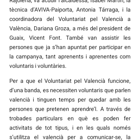
Rajoleria, va acudir l’alcaldessa, Isabel Martín, la
tècnica d’AVIVA-Paiporta, Antonia Tárraga, i la
coordinadora del Voluntariat pel Valencià a
València, Dariana Groza, a més del president de
Guaix, Vicent Font. També van assistir les
persones que ja s’han apuntat per participar en
la campanya, tant aprenents i aprenentes com
voluntaris i voluntàries.
Per a que el Voluntariat pel Valencià funcione,
d’una banda, es necessiten voluntaris que parlen
valencià i tinguen temps per quedar amb les
persones que pretenen aprendre’l. A través de
trobades particulars en què es poden fer
activitats de tot tipus, i en les quals només
s’utilitza el valencià per a comunicar-se, la